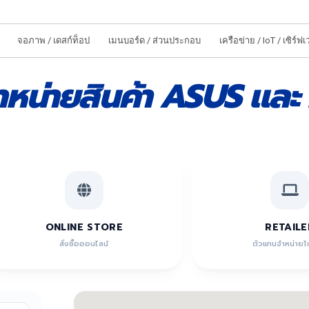
จอภาพ / เดสก์ท็อป
เมนบอร์ด / ส่วนประกอบ
เครือข่าย / IoT / เซิร์ฟเ
หน่ายสินค้า ASUS และ 
ONLINE STORE
RETAILE
สั่งซื้อออนไลน์
ตัวแทนจำหน่ายโน