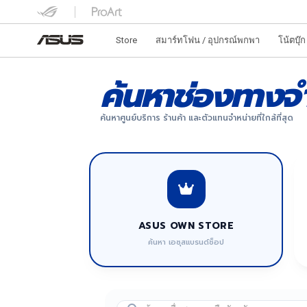
Store
สมาร์ทโฟน / อุปกรณ์พกพา
โน้ตบุ๊ก
ค้นหาช่องทางจำ
ค้นหาศูนย์บริการ ร้านค้า และตัวแทนจำหน่ายที่ใกล้ที่สุด
ASUS OWN STORE
ค้นหา เอซุสแบรนด์ช็อป