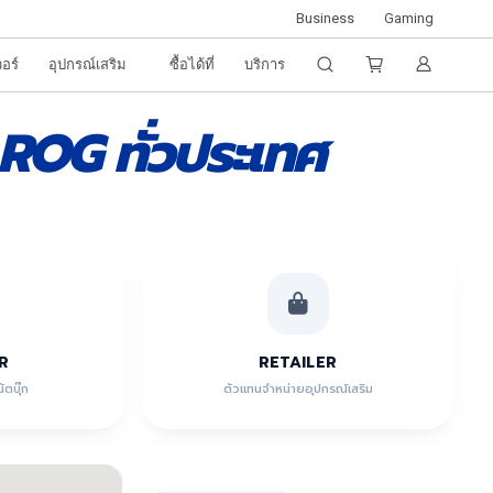
Business
Gaming
วอร์
อุปกรณ์เสริม
ซื้อได้ที่
บริการ
ROG ทั่วประเทศ
R
RETAILER
้ตบุ๊ก
ตัวแทนจำหน่ายอุปกรณ์เสริม