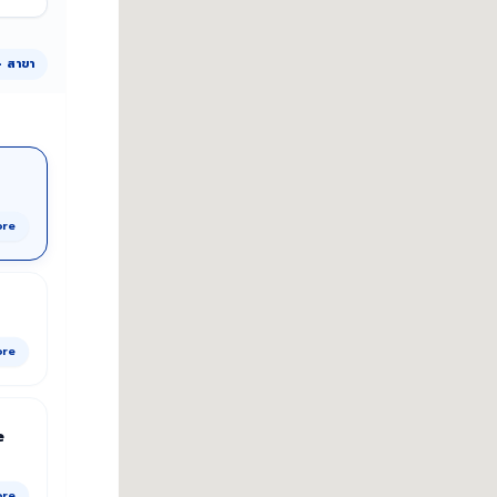
4 สาขา
ore
ore
e
ore