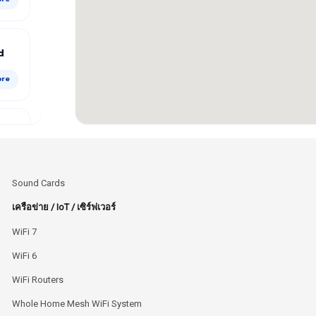
d
ore
ore
Sound Cards
เครือข่าย / IoT / เซิร์ฟเวอร์
WiFi 7
WiFi 6
ore
WiFi Routers
Whole Home Mesh WiFi System