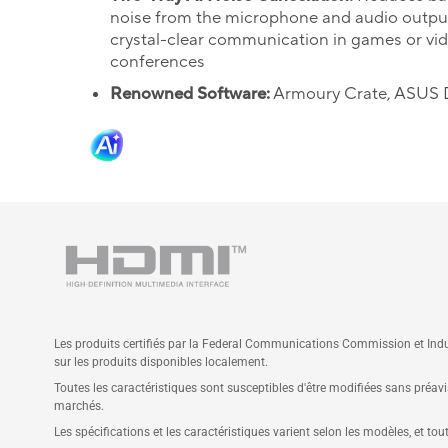
noise from the microphone and audio output
crystal-clear communication in games or vi
conferences
Renowned Software:
Armoury Crate, ASUS 
Les produits certifiés par la Federal Communications Commission et Indu
sur les produits disponibles localement.
Toutes les caractéristiques sont susceptibles d'être modifiées sans préavis
marchés.
Les spécifications et les caractéristiques varient selon les modèles, et tou