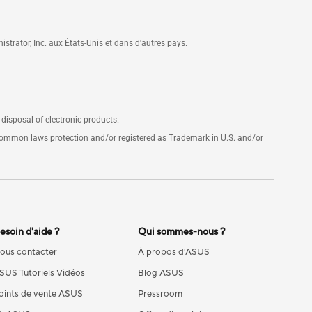
rator, Inc. aux États-Unis et dans d'autres pays.
 disposal of electronic products.
 common laws protection and/or registered as Trademark in U.S. and/or
esoin d'aide ?
Qui sommes-nous ?
ous contacter
À propos d'ASUS
SUS Tutoriels Vidéos
Blog ASUS
oints de vente ASUS
Pressroom