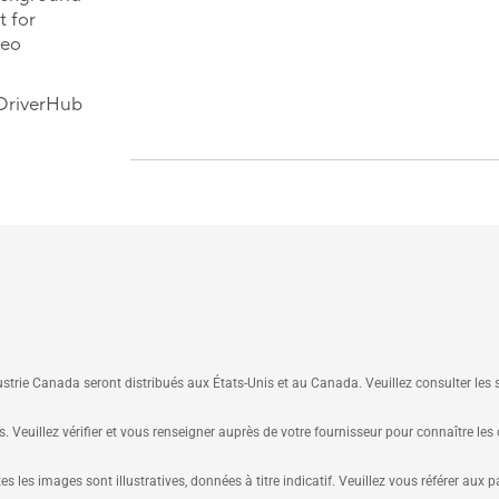
 for
deo
DriverHub
strie Canada seront distribués aux États-Unis et au Canada. Veuillez consulter le
. Veuillez vérifier et vous renseigner auprès de votre fournisseur pour connaître les
tes les images sont illustratives, données à titre indicatif. Veuillez vous référer aux 