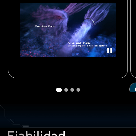
Comparación del flujo de aire entre el diseño del ventilador
Fiabilidad