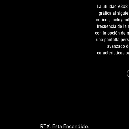
La utilidad ASUS 
gráfica al sigui
críticos, incluyen
frecuencia de la 
con la opción de 
una pantalla pers
avanzado d
características 
RTX. Está Encendido.