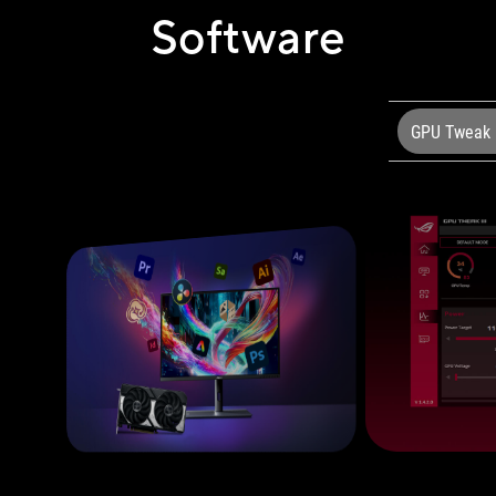
Software
GPU Tweak I