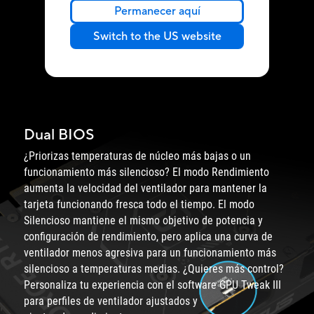
Permanecer aquí
Switch to the US website
Dual BIOS
¿Priorizas temperaturas de núcleo más bajas o un
funcionamiento más silencioso? El modo Rendimiento
aumenta la velocidad del ventilador para mantener la
tarjeta funcionando fresca todo el tiempo. El modo
Silencioso mantiene el mismo objetivo de potencia y
configuración de rendimiento, pero aplica una curva de
ventilador menos agresiva para un funcionamiento más
silencioso a temperaturas medias. ¿Quieres más control?
Personaliza tu experiencia con el software GPU Tweak III
para perfiles de ventilador ajustados y