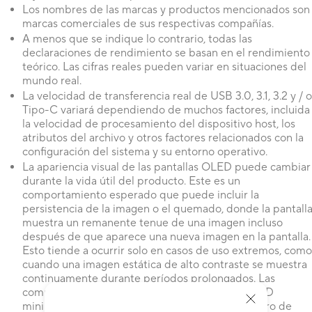
Los nombres de las marcas y productos mencionados son
marcas comerciales de sus respectivas compañías.
A menos que se indique lo contrario, todas las
declaraciones de rendimiento se basan en el rendimiento
teórico. Las cifras reales pueden variar en situaciones del
mundo real.
La velocidad de transferencia real de USB 3.0, 3.1, 3.2 y / o
Tipo-C variará dependiendo de muchos factores, incluida
la velocidad de procesamiento del dispositivo host, los
atributos del archivo y otros factores relacionados con la
configuración del sistema y su entorno operativo.
La apariencia visual de las pantallas OLED puede cambiar
durante la vida útil del producto. Este es un
comportamiento esperado que puede incluir la
persistencia de la imagen o el quemado, donde la pantall
muestra un remanente tenue de una imagen incluso
después de que aparece una nueva imagen en la pantalla.
Esto tiende a ocurrir solo en casos de uso extremos, como
cuando una imagen estática de alto contraste se muestra
continuamente durante períodos prolongados. Las
computadoras portátiles ASUS con pantalla OLED
minimizan este riesgo al configurar el modo oscuro de