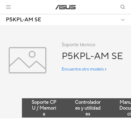
P5KPL-AM SE
Soporte técnico
P5KPL-AM SE
Encuentra otro modelo
Soporte CP
Controlador
Manu
U / Memori
es y utilidad
Docu
a
es
c