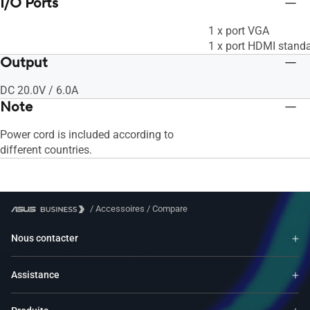
I/O Ports
1 x port VGA
1 x port HDMI stand
Output
DC 20.0V / 6.0A
Note
Power cord is included according to
different countries.
/
Accessoires
/
Compare
Nous contacter
Assistance