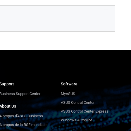
Support
Software
Business Support Center
MyASUS
ASUS Control Center
About Us
ASUS Control Center Express
A propos d'ASUS Business
Windows Autopilot
A propos de la RSE mondiale