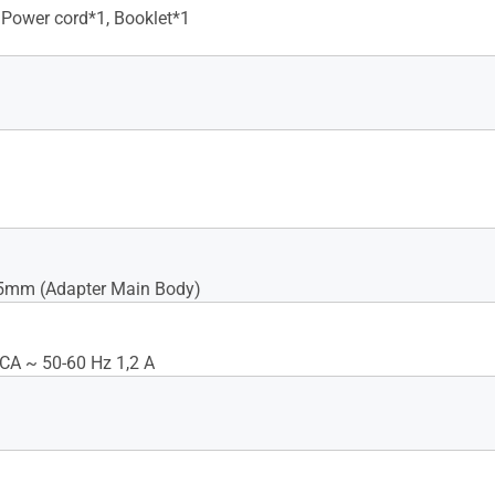
 Power cord*1, Booklet*1
5mm (Adapter Main Body)
CA ~ 50-60 Hz 1,2 A