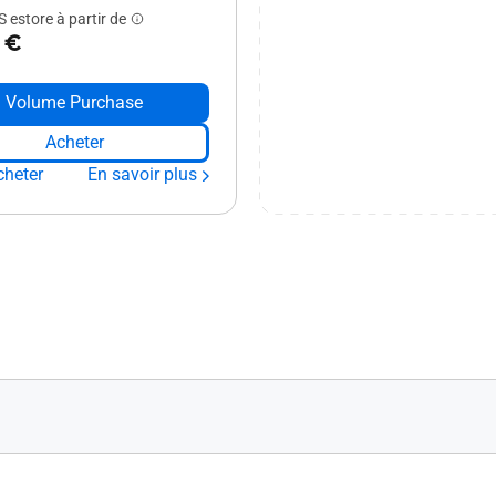
 estore à partir de
 €
Volume Purchase
Acheter
cheter
En savoir plus