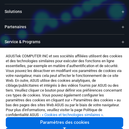
Solutions
Partenaires
Service & Programs
ASUSTek COMPUTER INC et ses sociétés affiliées utilisent des cookies
Support
et des technologies similaires pour exécuter des fonctions en ligne
essentielles, par exemple en matière d’authentification et de sécurité.
Vous pouvez les désactiver en modifiant vos paramètres de cookies via
About Us
votre navigateur, mais cela peut affecter le fonctionnement de ce site
Web. En outre, ASUS utilise des cookies analytiques, de
ciblage/publicitaires et intégrés à des vidéos fournis par ASUS ou des
Software
tiers. Veuillez cliquer ce bouton pour définir vos préférences concernant
ces types de cookies. Vous pouvez également configurer les
paramètres des cookies en cliquant sur « Paramètres des cookies » au
bas des pages des sites Web ASUS ou par le biais de votre navigateur.
Pour plus d'informations, veuillez visiter la page Politique de
confidentialité ASUS -
« Cookies et technologies similaires »
.
Paramètres des cookies
Belgium / Français