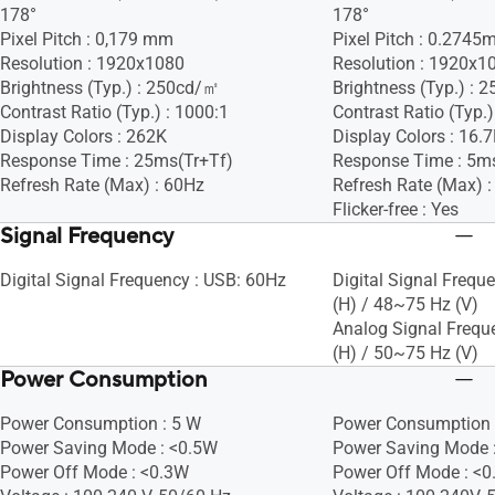
178°
178°
Pixel Pitch : 0,179 mm
Pixel Pitch : 0.274
Resolution : 1920x1080
Resolution : 1920x1
Brightness (Typ.) : 250cd/㎡
Brightness (Typ.) :
Contrast Ratio (Typ.) : 1000:1
Contrast Ratio (Typ.)
Display Colors : 262K
Display Colors : 16.
Response Time : 25ms(Tr+Tf)
Response Time : 5m
Refresh Rate (Max) : 60Hz
Refresh Rate (Max) 
Flicker-free : Yes
Signal Frequency
Digital Signal Frequency : USB: 60Hz
Digital Signal Frequ
(H) / 48~75 Hz (V)
Analog Signal Frequ
(H) / 50~75 Hz (V)
Power Consumption
Power Consumption : 5 W
Power Consumption 
Power Saving Mode : <0.5W
Power Saving Mode 
Power Off Mode : <0.3W
Power Off Mode : <