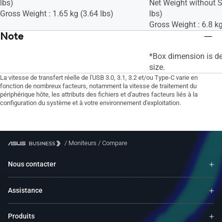
lbs)
Net Weight without S
Gross Weight : 1.65 kg (3.64 lbs)
lbs)
Gross Weight : 6.8 kg
Note
*Box dimension is d
size.
La vitesse de transfert réelle de l'USB 3.0, 3.1, 3.2 et/ou Type-C varie en
fonction de nombreux facteurs, notamment la vitesse de traitement du
périphérique hôte, les attributs des fichiers et d'autres facteurs liés à la
configuration du système et à votre environnement d'exploitation.
/
Moniteurs
/
Compare
Nous contacter
Assistance
Produits