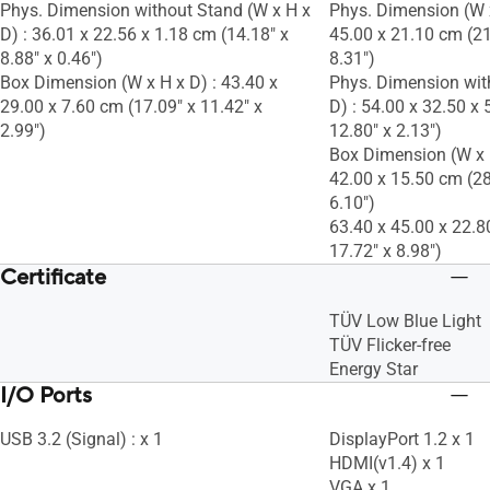
Phys. Dimension without Stand (W x H x
Phys. Dimension (W x
D) : 36.01 x 22.56 x 1.18 cm (14.18" x
45.00 x 21.10 cm (21
8.88" x 0.46")
8.31")
Box Dimension (W x H x D) : 43.40 x
Phys. Dimension wit
29.00 x 7.60 cm (17.09" x 11.42" x
D) : 54.00 x 32.50 x 
2.99")
12.80" x 2.13")
Box Dimension (W x H
42.00 x 15.50 cm (28
6.10")
63.40 x 45.00 x 22.8
17.72" x 8.98")
Certificate
TÜV Low Blue Light
TÜV Flicker-free
Energy Star
I/O Ports
USB 3.2 (Signal) : x 1
DisplayPort 1.2 x 1
HDMI(v1.4) x 1
VGA x 1