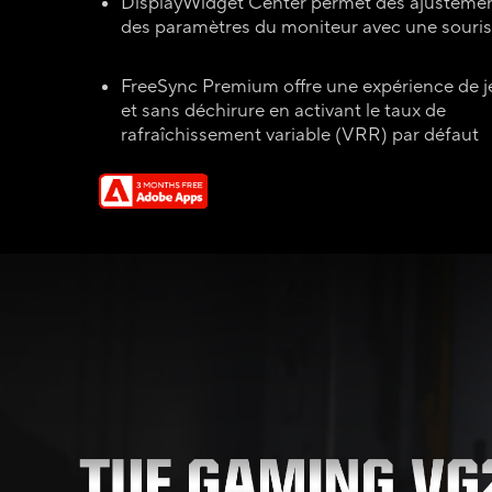
DisplayWidget Center permet des ajustement
des paramètres du moniteur avec une souris
FreeSync Premium offre une expérience de je
et sans déchirure en activant le taux de
rafraîchissement variable (VRR) par défaut