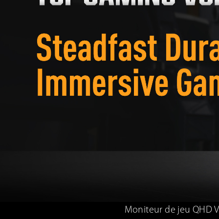
Moniteur de jeu QHD V