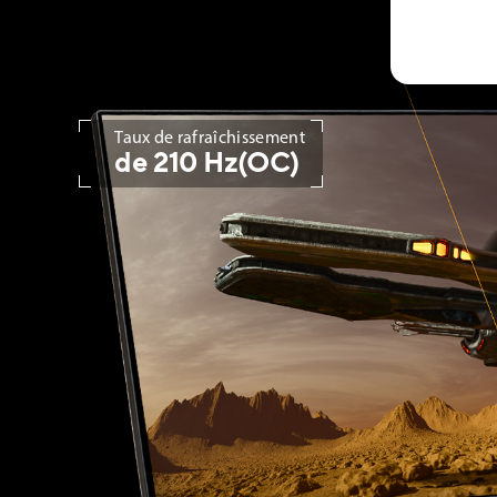
Taux de rafraîchissement
de 210 Hz(OC)