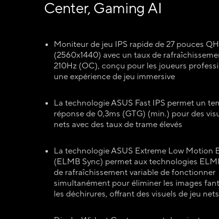
Center, Gaming AI
Moniteur de jeu IPS rapide de 27 pouces Q
(2560x1440) avec un taux de rafraîchisseme
210Hz (OC), conçu pour les joueurs professi
une expérience de jeu immersive
La technologie ASUS Fast IPS permet un te
réponse de 0,3ms (GTG) (min.) pour des visu
nets avec des taux de trame élevés
La technologie ASUS Extreme Low Motion B
(ELMB Sync) permet aux technologies ELMB
de rafraîchissement variable de fonctionner
simultanément pour éliminer les images fan
les déchirures, offrant des visuels de jeu nets