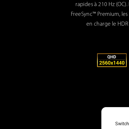
rapides à 210 Hz (OC)
FreeSync™ Premium, les 
en charge le HDR 
Switch