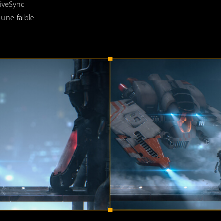
iveSync
 une faible