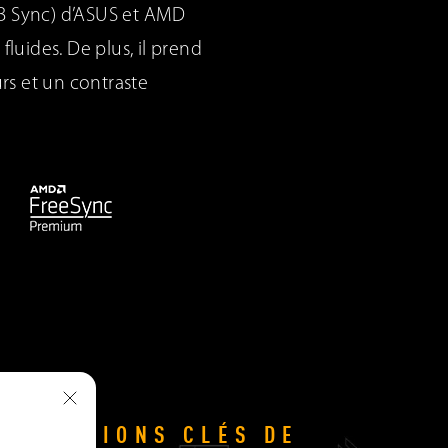
MB Sync) d’ASUS et AMD
uides. De plus, il prend
rs et un contraste
CIFICATIONS CLÉS DE