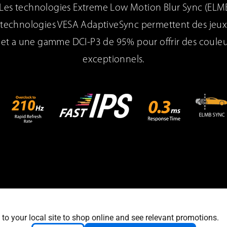
. Les technologies Extreme Low Motion Blur Sync (EL
technologies VESA AdaptiveSync permettent des jeux fl
et a une gamme DCI-P3 de 95% pour offrir des couleu
exceptionnels.
 to your local site to shop online and see relevant promotions.
SPÉ