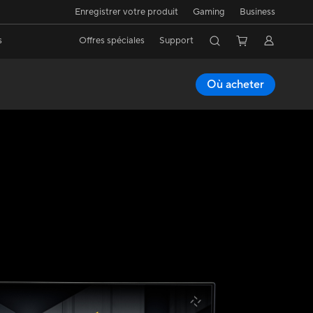
Enregistrer votre produit
Gaming
Business
s
Offres spéciales
Support
Où acheter