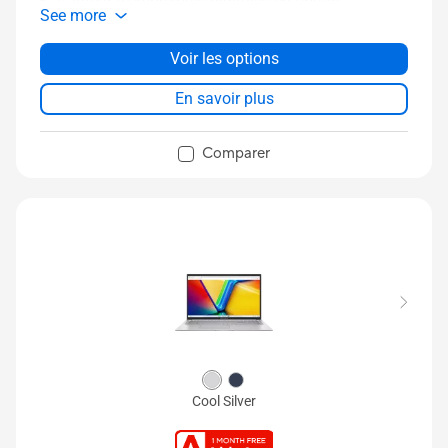
Capteur d'empreintes digitales en option
See more
Norme militaire américaine MIL-STD 810H.
Voir les options
En savoir plus
Comparer
Cool Silver