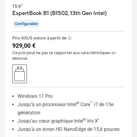
15.6”
ExpertBook B1 (B1502, 13th Gen Intel)
Configurable
Prix ASUS estore à partir de
929,00 €
Ce prix peut ne pas se rapporter aux caractéristiques ci-
dessous.
Windows 11 Pro
®
™
Jusqu’à un processeur Intel
Core
i7 de 13e
génération
®
ᵉ
Jusqu'au cœur graphique Intel
Iris X
Jusqu'à un écran HD NanoEdge de 15,6 pouces