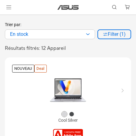
Trier par:
En stock
Filter (1)
Résultats filtrés: 12 Appareil
NOUVEAU
Deal
Cool Silver