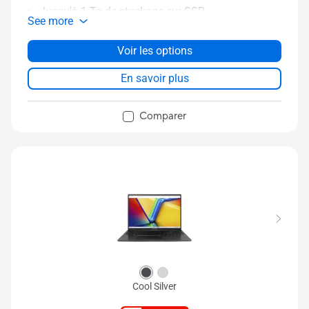
Jusqu'à 1 To de stockage sur SSD
See more
Conception de charnière à 180 degrés
Capteur d'empreintes digitales en option
Voir les options
ASUS Antimicrobial Guard Plus
En savoir plus
Durabilité de niveau militaire
Comparer
Cool Silver