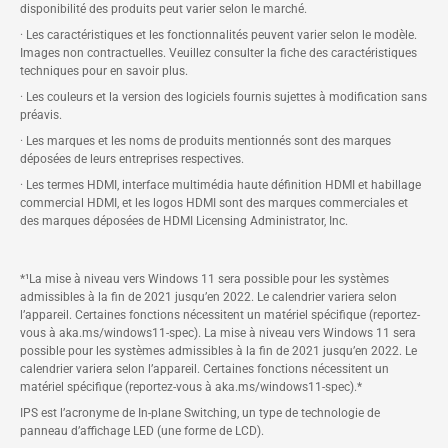
disponibilité des produits peut varier selon le marché.
· Les caractéristiques et les fonctionnalités peuvent varier selon le modèle.
Images non contractuelles. Veuillez consulter la fiche des caractéristiques
techniques pour en savoir plus.
· Les couleurs et la version des logiciels fournis sujettes à modification sans
préavis.
· Les marques et les noms de produits mentionnés sont des marques
déposées de leurs entreprises respectives.
· Les termes HDMI, interface multimédia haute définition HDMI et habillage
commercial HDMI, et les logos HDMI sont des marques commerciales et
des marques déposées de HDMI Licensing Administrator, Inc.
*¹La mise à niveau vers Windows 11 sera possible pour les systèmes
admissibles à la fin de 2021 jusqu’en 2022. Le calendrier variera selon
l’appareil. Certaines fonctions nécessitent un matériel spécifique (reportez-
vous à aka.ms/windows11-spec). La mise à niveau vers Windows 11 sera
possible pour les systèmes admissibles à la fin de 2021 jusqu’en 2022. Le
calendrier variera selon l’appareil. Certaines fonctions nécessitent un
matériel spécifique (reportez-vous à aka.ms/windows11-spec).*
IPS est l’acronyme de In-plane Switching, un type de technologie de
panneau d’affichage LED (une forme de LCD).