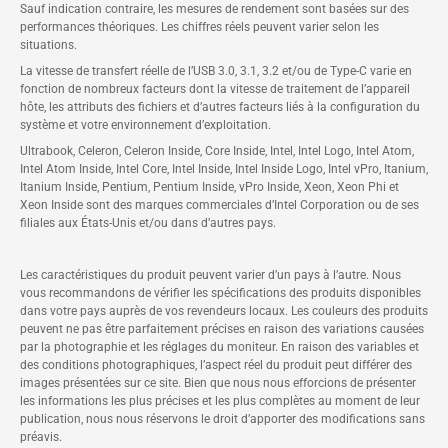
Sauf indication contraire, les mesures de rendement sont basées sur des
performances théoriques. Les chiffres réels peuvent varier selon les
situations.
La vitesse de transfert réelle de l’USB 3.0, 3.1, 3.2 et/ou de Type-C varie en
fonction de nombreux facteurs dont la vitesse de traitement de l’appareil
hôte, les attributs des fichiers et d’autres facteurs liés à la configuration du
système et votre environnement d’exploitation.
Ultrabook, Celeron, Celeron Inside, Core Inside, Intel, Intel Logo, Intel Atom,
Intel Atom Inside, Intel Core, Intel Inside, Intel Inside Logo, Intel vPro, Itanium,
Itanium Inside, Pentium, Pentium Inside, vPro Inside, Xeon, Xeon Phi et
Xeon Inside sont des marques commerciales d’Intel Corporation ou de ses
filiales aux États-Unis et/ou dans d’autres pays.
Les caractéristiques du produit peuvent varier d’un pays à l’autre. Nous
vous recommandons de vérifier les spécifications des produits disponibles
dans votre pays auprès de vos revendeurs locaux. Les couleurs des produits
peuvent ne pas être parfaitement précises en raison des variations causées
par la photographie et les réglages du moniteur. En raison des variables et
des conditions photographiques, l’aspect réel du produit peut différer des
images présentées sur ce site. Bien que nous nous efforcions de présenter
les informations les plus précises et les plus complètes au moment de leur
publication, nous nous réservons le droit d’apporter des modifications sans
préavis.