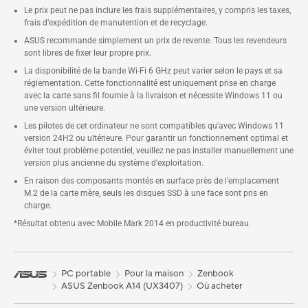
Le prix peut ne pas inclure les frais supplémentaires, y compris les taxes,
frais d’expédition de manutention et de recyclage.
ASUS recommande simplement un prix de revente. Tous les revendeurs
sont libres de fixer leur propre prix.
La disponibilité de la bande Wi-Fi 6 GHz peut varier selon le pays et sa
réglementation. Cette fonctionnalité est uniquement prise en charge
avec la carte sans fil fournie à la livraison et nécessite Windows 11 ou
une version ultérieure.
Les pilotes de cet ordinateur ne sont compatibles qu'avec Windows 11
version 24H2 ou ultérieure. Pour garantir un fonctionnement optimal et
éviter tout problème potentiel, veuillez ne pas installer manuellement une
version plus ancienne du système d'exploitation.
En raison des composants montés en surface près de l'emplacement
M.2 de la carte mère, seuls les disques SSD à une face sont pris en
charge.
*Résultat obtenu avec Mobile Mark 2014 en productivité bureau.
PC portable
Pour la maison
Zenbook
ASUS Zenbook A14 (UX3407)
Où acheter