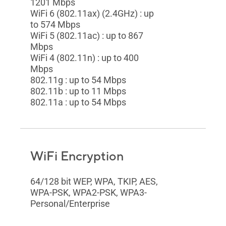
1201 Mbps
WiFi 6 (802.11ax) (2.4GHz) : up
to 574 Mbps
WiFi 5 (802.11ac) : up to 867
Mbps
WiFi 4 (802.11n) : up to 400
Mbps
802.11g : up to 54 Mbps
802.11b : up to 11 Mbps
802.11a : up to 54 Mbps
WiFi Encryption
64/128 bit WEP, WPA, TKIP, AES,
WPA-PSK, WPA2-PSK, WPA3-
Personal/Enterprise