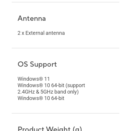
Antenna
2 x External antenna
OS Support
Windows® 11
Windows® 10 64-bit (support
2.4GHz & 5GHz band only)
Windows® 10 64-bit
Product Weight (g)