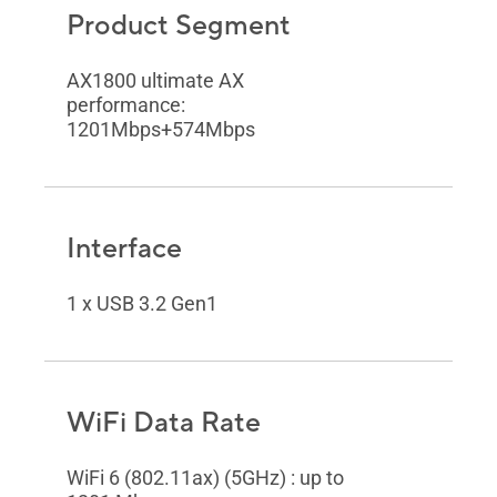
Product Segment
AX1800 ultimate AX
performance:
1201Mbps+574Mbps
Interface
1 x USB 3.2 Gen1
WiFi Data Rate
WiFi 6 (802.11ax) (5GHz) : up to