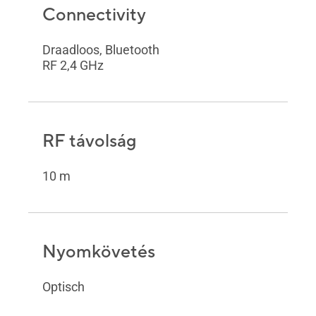
Connectivity
Draadloos, Bluetooth
RF 2,4 GHz
RF távolság
10 m
Nyomkövetés
Optisch