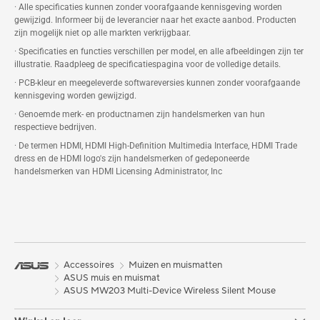
· Alle specificaties kunnen zonder voorafgaande kennisgeving worden
gewijzigd. Informeer bij de leverancier naar het exacte aanbod. Producten
zijn mogelijk niet op alle markten verkrijgbaar.
· Specificaties en functies verschillen per model, en alle afbeeldingen zijn ter
illustratie. Raadpleeg de specificatiespagina voor de volledige details.
· PCB-kleur en meegeleverde softwareversies kunnen zonder voorafgaande
kennisgeving worden gewijzigd.
· Genoemde merk- en productnamen zijn handelsmerken van hun
respectieve bedrijven.
· De termen HDMI, HDMI High-Definition Multimedia Interface, HDMI Trade
dress en de HDMI logo's zijn handelsmerken of gedeponeerde
handelsmerken van HDMI Licensing Administrator, Inc
Accessoires
Muizen en muismatten
ASUS muis en muismat
ASUS MW203 Multi-Device Wireless Silent Mouse