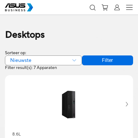
Desktops
Sorteer op:
Nieuwste
Filter
Filter result(s): 7 Apparaten
8.6L