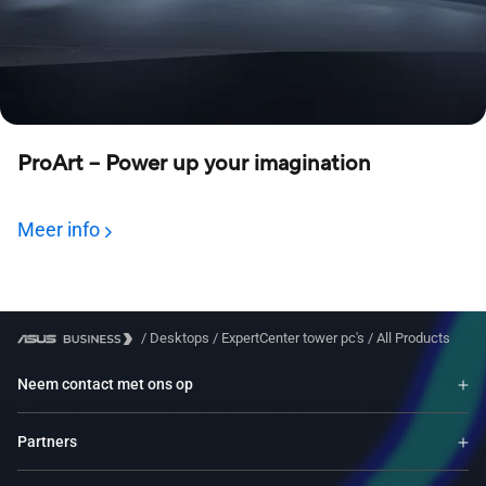
ProArt – Power up your imagination
Meer info
/
Desktops
/
ExpertCenter tower pc's
/
All Products
Neem contact met ons op
Partners