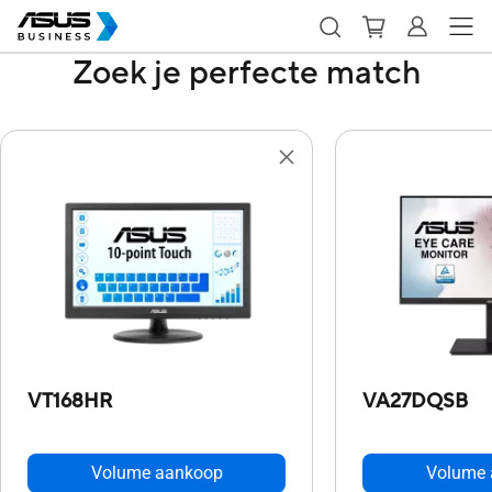
Zoek je perfecte match
VT168HR
VA27DQSB
Volume aankoop
Volume 