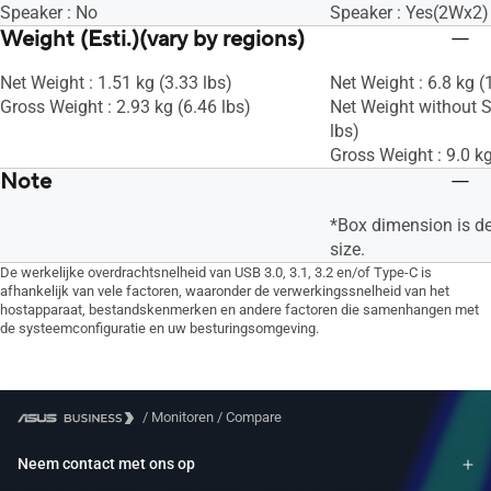
Speaker : No
Speaker : Yes(2Wx2)
Weight (Esti.)(vary by regions)
Net Weight : 1.51 kg (3.33 lbs)
Net Weight : 6.8 kg (
Gross Weight : 2.93 kg (6.46 lbs)
Net Weight without S
lbs)
Gross Weight : 9.0 kg
Note
*Box dimension is d
size.
De werkelijke overdrachtsnelheid van USB 3.0, 3.1, 3.2 en/of Type-C is
afhankelijk van vele factoren, waaronder de verwerkingssnelheid van het
hostapparaat, bestandskenmerken en andere factoren die samenhangen met
de systeemconfiguratie en uw besturingsomgeving.
/
Monitoren
/
Compare
Neem contact met ons op