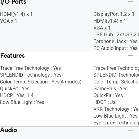
I/O Ports
HDMI(v1.4) x 1
DisplayPort 1.2 x 1
VGA x 1
HDMI(v1.4) x 1
VGA x 1
USB Hub : 2x USB 2.
Earphone Jack : Yes
PC Audio Input : Yes
Features
Trace Free Technology : Yes
Trace Free Technolog
SPLENDID Technology : Yes
SPLENDID Technolog
Color Temp. Selection : Yes(4 modes)
Color Temp. Selectio
QuickFit : Yes
GamePlus : Yes
HDCP : Yes, 1.4
QuickFit : Yes
Low Blue Light : Yes
HDCP : Ja
VRR Technology : Ye
Low Blue Light : Yes
Eye Care+ Technolog
Audio