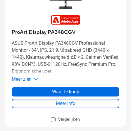
ProArt Display PA348CGV
ASUS ProArt Display PA348CGV Professional
Monitor - 34", IPS, 21:9, Ultrabreed QHD (3440 x
1440), Kleurnauwkeurigheid ΔE < 2, Calman Verified,
98% DCI-P3, USB-C, 120Hz, FreeSync Premium Pro,
Ergonomische voet
Meer zien
Waar te koop
Meer info
Vergelijken