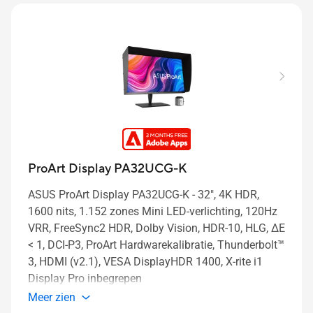
ProArt Display PA32UCG-K
ASUS ProArt Display PA32UCG-K - 32", 4K HDR,
1600 nits, 1.152 zones Mini LED-verlichting, 120Hz
VRR, FreeSync2 HDR, Dolby Vision, HDR-10, HLG, ΔE
< 1, DCI-P3, ProArt Hardwarekalibratie, Thunderbolt™
3, HDMI (v2.1), VESA DisplayHDR 1400, X-rite i1
Display Pro inbegrepen
Meer zien