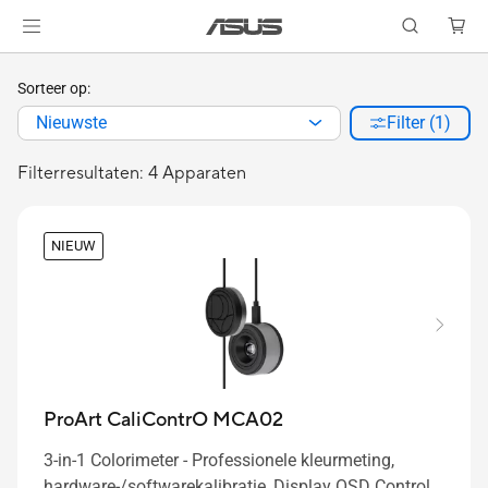
Sorteer op:
Nieuwste
Filter (1)
Filterresultaten: 4 Apparaten
NIEUW
ProArt CaliContrO MCA02
3-in-1 Colorimeter - Professionele kleurmeting,
hardware-/softwarekalibratie, Display OSD Control,