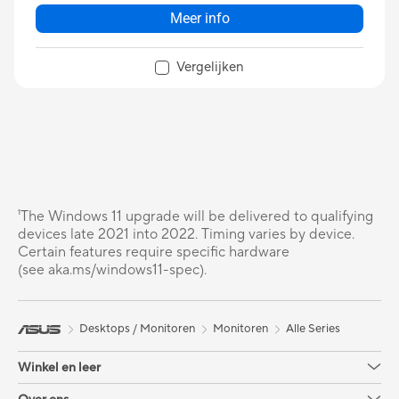
Meer info
Vergelijken
¹The Windows 11 upgrade will be delivered to qualifying
devices late 2021 into 2022. Timing varies by device.
Certain features require specific hardware
(see aka.ms/windows11-spec).
Desktops / Monitoren
Monitoren
Alle Series
Winkel en leer