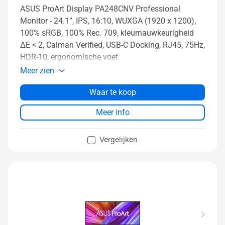
ASUS ProArt Display PA248CNV Professional
Monitor - 24.1”, IPS, 16:10, WUXGA (1920 x 1200),
100% sRGB, 100% Rec. 709, kleurnauwkeurigheid
ΔE < 2, Calman Verified, USB-C Docking, RJ45, 75Hz,
HDR-10, ergonomische voet
Meer zien
Waar te koop
Meer info
Vergelijken