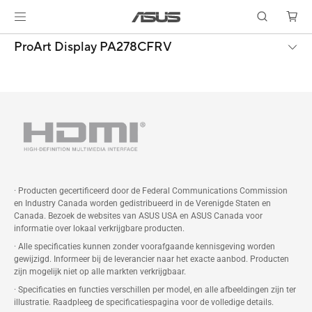
ProArt Display PA278CFRV
· Producten gecertificeerd door de Federal Communications Commission
en Industry Canada worden gedistribueerd in de Verenigde Staten en
Canada. Bezoek de websites van ASUS USA en ASUS Canada voor
informatie over lokaal verkrijgbare producten.
· Alle specificaties kunnen zonder voorafgaande kennisgeving worden
gewijzigd. Informeer bij de leverancier naar het exacte aanbod. Producten
zijn mogelijk niet op alle markten verkrijgbaar.
· Specificaties en functies verschillen per model, en alle afbeeldingen zijn ter
illustratie. Raadpleeg de specificatiespagina voor de volledige details.