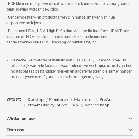
· PCB-kleur en meegeleverde softwareversies kunnen zonder voorafgaande
kennisgeving worden gewijzigd.
· Genoemde merk- en productnamen zijn handelsmerken van hun
respectieve bedrijven.
· De termen HDMI, HDMI High-Definition Multimedia Interface, HDMI Trade
dress en de HDMI logo's zijn handelsmerken of gedeponeerde
handelsmerken van HDMI Licensing Administrator, Inc
De werkelijke overdrachtsnelheid van USB 3.0, 3.1, 3.2 en/of Type-C is
afhankelijk van vele factoren, waaronder de verwerkingssnelheid van het
hostapparaat, bestandskenmerken en andere factoren die samenhangen
met de systeemconfiguratie en uw besturingsomgeving.
Desktops / Monitoren
Monitoren
ProArt
ProArt Display PA278CFRV
Waar te koop
Winkel en leer
Over ons