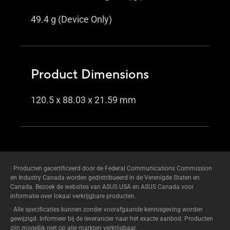
49.4 g (Device Only)
Product Dimensions
120.5 x 88.03 x 21.59 mm
· Producten gecertificeerd door de Federal Communications Commission
en Industry Canada worden gedistribueerd in de Verenigde Staten en
Canada. Bezoek de websites van ASUS USA en ASUS Canada voor
informatie over lokaal verkrijgbare producten.
· Alle specificaties kunnen zonder voorafgaande kennisgeving worden
gewijzigd. Informeer bij de leverancier naar het exacte aanbod. Producten
zijn mogelijk niet op alle markten verkrijgbaar.