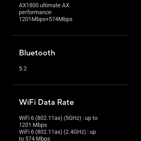
AX1800 ultimate AX
performance:
1201Mbps+574Mbps
Bluetooth
5.2
WiFi Data Rate
WiFi 6 (802.11ax) (5GHz) : up to
1201 Mbps
WiFi 6 (802.11ax) (2.4GHz) : up
to 574 Mbps