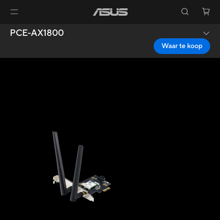
PCE-AX1800
Waar te koop