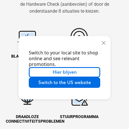
de Hardware Check (aanbevolen) of door de
onderstaande 8 situaties te kiezen.
Switch to your local site to shop
BLAUWESCHERM
LANGZAAM SYSTEEM
online and see relevant
FOUT
promotions.
Hier blijven
Switch to the US website
DRAADLOZE
STUURPROGRAMMA
CONNECTIVITEITSPROBLEMEN