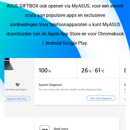
ASUS GIFTBOX ook openen via MyASUS, voor een enorm
scala aan populaire apps en exclusieve
aanbiedingen.Voor telefoonapparaten u kunt MyASUS
downloaden van de Apple App Store en voor Chromebook
/ Android Google Play.