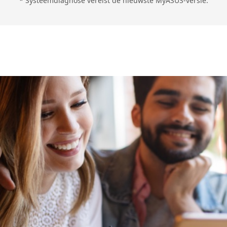
* Systeemdiagnose vereist de nieuwste MyASUS-versie.