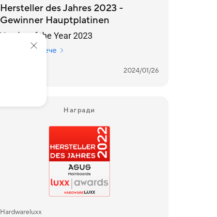
Hersteller des Jahres 2023 -
Gewinner Hauptplatinen
Vendor of the Year 2023
Научете повече
GERMANY
2024/01/26
Награди
Hardwareluxx