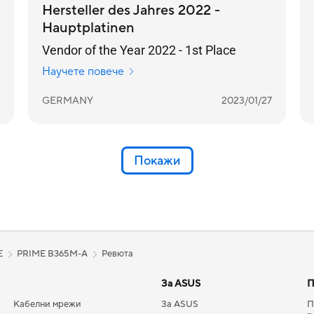
Hersteller des Jahres 2022 -
Hauptplatinen
Vendor of the Year 2022 - 1st Place
Научете повече
GERMANY
2023/01/27
Покажи
E
PRIME B365M-A
Ревюта
За ASUS
П
Кабелни мрежи
За ASUS
П