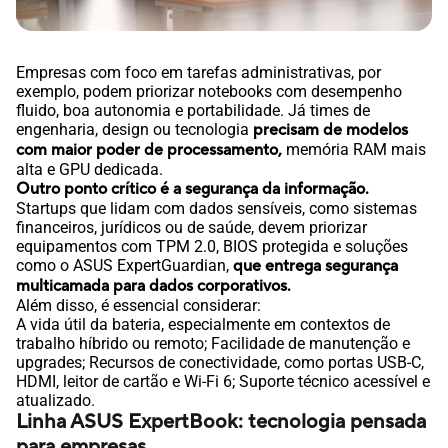
Empresas com foco em tarefas administrativas, por
exemplo, podem priorizar notebooks com desempenho
fluido, boa autonomia e portabilidade. Já times de
engenharia, design ou tecnologia
precisam de modelos
com maior poder de processamento,
memória RAM mais
alta e GPU dedicada.
Outro ponto crítico é a segurança da informação.
Startups que lidam com dados sensíveis, como sistemas
financeiros, jurídicos ou de saúde, devem priorizar
equipamentos com TPM 2.0, BIOS protegida e soluções
como o ASUS ExpertGuardian,
que entrega segurança
multicamada para dados corporativos.
Além disso, é essencial considerar:
A vida útil da bateria, especialmente em contextos de
trabalho híbrido ou remoto; Facilidade de manutenção e
upgrades; Recursos de conectividade, como portas USB-C,
HDMI, leitor de cartão e Wi-Fi 6; Suporte técnico acessível e
atualizado.
Linha ASUS ExpertBook: tecnologia pensada
para empresas