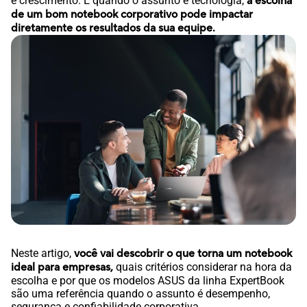
e crescimento. E quando o assunto é tecnologia,
a escolha
de um bom notebook corporativo pode impactar
diretamente os resultados da sua equipe.
Neste artigo,
você vai descobrir o que torna um notebook
ideal para empresas,
quais critérios considerar na hora da
escolha e por que os modelos ASUS da linha ExpertBook
são uma referência quando o assunto é desempenho,
segurança e confiabilidade corporativa.