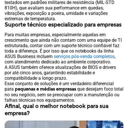
testados em padrões militares de resistência (MIL-STD
810H), que avaliam sua performance em quedas,
vibrações, exposição a poeira, umidade e variações
extremas de temperatura.
Suporte técnico especializado para empresas
Para muitas empresas, especialmente aquelas em
crescimento que ainda não contam com uma equipe de TI
estruturada, contar com um suporte técnico confiável faz
toda a diferença. É por isso que os notebooks da linha
ASUS Business incluem
serviços pós-venda completos
,
com atendimento dedicado ao ambiente corporativo.
A ASUS também oferece atualizações de BIOS e drivers
por até cinco anos, garantindo estabilidade e
compatibilidade a longo prazo.
Esse conjunto de soluções é um verdadeiro diferencial
para
pequenas e médias empresas
que desejam foco total
no seu negócio, sem se preocupar com a manutenção ou
falhas técnicas nos equipamentos.
Afinal, qual o melhor notebook para sua
empresa?