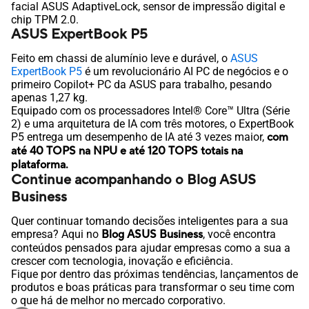
facial ASUS AdaptiveLock, sensor de impressão digital e
chip TPM 2.0.
ASUS ExpertBook P5
Feito em chassi de alumínio leve e durável, o
ASUS
ExpertBook P5
é um revolucionário AI PC de negócios e o
primeiro Copilot+ PC da ASUS para trabalho, pesando
apenas 1,27 kg.
Equipado com os processadores Intel® Core™ Ultra (Série
2) e uma arquitetura de IA com três motores, o ExpertBook
P5 entrega um desempenho de IA até 3 vezes maior,
com
até 40 TOPS na NPU e até 120 TOPS totais na
plataforma.
Continue acompanhando o Blog ASUS
Business
Quer continuar tomando decisões inteligentes para a sua
empresa? Aqui no
Blog ASUS Business
, você encontra
conteúdos pensados para ajudar empresas como a sua a
crescer com tecnologia, inovação e eficiência.
Fique por dentro das próximas tendências, lançamentos de
produtos e boas práticas para transformar o seu time com
o que há de melhor no mercado corporativo.