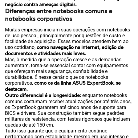
negócio contra ameaças digitais.
Diferenças entre notebooks comuns e
notebooks corporativos
Muitas empresas iniciam suas operações com notebooks
de uso pessoal, principalmente por questões de custo e
facilidade de aquisição. Esses modelos atendem bem ao
uso cotidiano,
como navegação na internet, edição de
documentos e atividades mais leves.
Mas, à medida que a operação cresce e as demandas
aumentam, torna-se essencial contar com equipamentos
que ofereçam mais segurança, confiabilidade e
durabilidade. É nesse cenário que os notebooks
corporativos,
como os da linha ASUS ExpertBook, se
destacam.
Outro diferencial é a longevidade:
enquanto notebooks
comuns costumam receber atualizações por até três anos,
os ExpertBook garantem até cinco anos de suporte para
BIOS e drivers. Sua construção também segue padrões
militares de resistência, com testes rigorosos que incluem
quedas de até 150 cm.
Tudo isso garante que o equipamento continue
performando com estabilidade, mesmo em uso intenso e