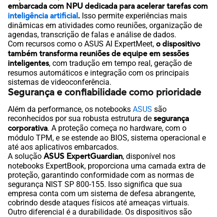
embarcada com NPU dedicada para acelerar tarefas com
inteligência artificial
.
Isso permite experiências mais
dinâmicas em atividades como reuniões, organização de
agendas, transcrição de falas e análise de dados.
Com recursos como o ASUS AI ExpertMeet,
o dispositivo
também transforma reuniões de equipe em sessões
inteligentes
, com tradução em tempo real, geração de
resumos automáticos e integração com os principais
sistemas de videoconferência.
Segurança e confiabilidade como prioridade
Além da performance, os notebooks
ASUS
são
reconhecidos por sua robusta estrutura de
segurança
corporativa
. A proteção começa no hardware, com o
módulo TPM, e se estende ao BIOS, sistema operacional e
até aos aplicativos embarcados.
A solução
ASUS ExpertGuardian
, disponível nos
notebooks ExpertBook, proporciona uma camada extra de
proteção, garantindo conformidade com as normas de
segurança NIST SP 800-155. Isso significa que sua
empresa conta com um sistema de defesa abrangente,
cobrindo desde ataques físicos até ameaças virtuais.
Outro diferencial é a durabilidade. Os dispositivos são