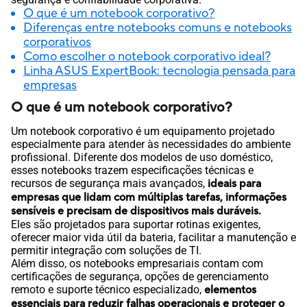
O que é um notebook corporativo?
Diferenças entre notebooks comuns e notebooks
corporativos
Como escolher o notebook corporativo ideal?
Linha ASUS ExpertBook: tecnologia pensada para
empresas
O que é um notebook corporativo?
Um notebook corporativo é um equipamento projetado
especialmente para atender às necessidades do ambiente
profissional. Diferente dos modelos de uso doméstico,
esses notebooks trazem especificações técnicas e
recursos de segurança mais avançados,
ideais para
empresas que lidam com múltiplas tarefas, informações
sensíveis e precisam de dispositivos mais duráveis.
Eles são projetados para suportar rotinas exigentes,
oferecer maior vida útil da bateria, facilitar a manutenção e
permitir integração com soluções de TI.
Além disso, os notebooks empresariais contam com
certificações de segurança, opções de gerenciamento
remoto e suporte técnico especializado,
elementos
essenciais para reduzir falhas operacionais e proteger o