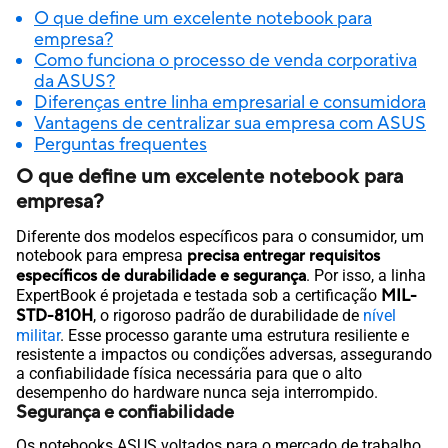
O que define um excelente notebook para
empresa?
Como funciona o processo de venda corporativa
da ASUS?
Diferenças entre linha empresarial e consumidora
Vantagens de centralizar sua empresa com ASUS
Perguntas frequentes
O que define um excelente notebook para
empresa?
Diferente dos modelos específicos para o consumidor, um
notebook para empresa
precisa entregar requisitos
específicos de durabilidade e segurança
. Por isso, a linha
ExpertBook é projetada e testada sob a certificação
MIL-
STD-810H
, o rigoroso padrão de durabilidade de
nível
militar
. Esse processo garante uma estrutura resiliente e
resistente a impactos ou condições adversas, assegurando
a confiabilidade física necessária para que o alto
desempenho do hardware nunca seja interrompido.
Segurança e confiabilidade
Os notebooks ASUS voltados para o mercado de trabalho