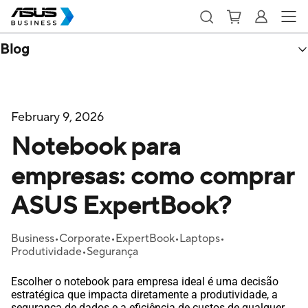
Blog
February 9, 2026
Notebook para
empresas: como comprar
ASUS ExpertBook?
Business
Corporate
ExpertBook
Laptops
Produtividade
Segurança
Escolher o notebook para empresa ideal é uma decisão
estratégica que impacta diretamente a produtividade, a
segurança de dados e a eficiência de custos de qualquer