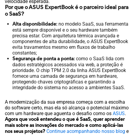
velocidade esperada.
Por que o ASUS ExpertBook é o parceiro ideal para
o SaaS?
Alta disponibilidade:
no modelo SaaS, sua ferramenta
está sempre disponível e o seu hardware também
precisa estar. Com arquitetura térmica avançada e
componentes de alta durabilidade, o ASUS ExpertBook
evita travamentos mesmo em fluxos de trabalho
constantes;
Segurança de ponta a ponta:
como o SaaS lida com
dados estratégicos acessados via web, a proteção é
prioridade. O chip TPM 2.0 da linha ASUS ExpertBook
fornece uma camada de segurança em hardware,
protegendo chaves criptográficas e garantindo a
integridade do sistema no acesso a ambientes SaaS.
A modernização da sua empresa começa com a escolha
do software certo, mas ela só alcança o potencial máximo
com um hardware que aguenta o desafio como os
ASUS
.
Agora que você entendeu o que é SaaS, quer aprender
mais sobre as inovações do mercado e como aplicá-las
nos seus projetos?
Continue acompanhando nosso blog
e