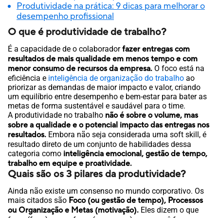
Produtividade na prática: 9 dicas para melhorar o
desempenho profissional
O que é produtividade de trabalho?
É a capacidade de o colaborador
fazer entregas com
resultados de mais qualidade em menos tempo e com
menor consumo de recursos da empresa.
O foco está na
eficiência e
inteligência de organização do trabalho
ao
priorizar as demandas de maior impacto e valor, criando
um equilíbrio entre desempenho e bem-estar para bater as
metas de forma sustentável e saudável para o time.
A produtividade no trabalho
não é sobre o volume, mas
sobre a qualidade e o potencial impacto das entregas nos
resultados.
Embora não seja considerada uma soft skill, é
resultado direto de um conjunto de habilidades dessa
categoria como
inteligência emocional, gestão de tempo,
trabalho em equipe e proatividade.
Quais são os 3 pilares da produtividade?
Ainda não existe um consenso no mundo corporativo. Os
mais citados são
Foco (ou gestão de tempo), Processos
ou Organização e Metas (motivação).
Eles dizem o que