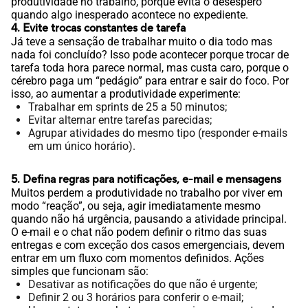
produtividade no trabalho, porque evita o desespero
quando algo inesperado acontece no expediente.
4. Evite trocas constantes de tarefa
Já teve a sensação de trabalhar muito o dia todo mas
nada foi concluído? Isso pode acontecer porque trocar de
tarefa toda hora parece normal, mas custa caro, porque o
cérebro paga um “pedágio” para entrar e sair do foco. Por
isso, ao aumentar a produtividade experimente:
Trabalhar em sprints de 25 a 50 minutos;
Evitar alternar entre tarefas parecidas;
Agrupar atividades do mesmo tipo (responder e-mails
em um único horário).
5. Defina regras para notificações, e-mail e mensagens
Muitos perdem a produtividade no trabalho por viver em
modo “reação”, ou seja, agir imediatamente mesmo
quando não há urgência, pausando a atividade principal.
O e-mail e o chat não podem definir o ritmo das suas
entregas e com exceção dos casos emergenciais, devem
entrar em um fluxo com momentos definidos. Ações
simples que funcionam são:
Desativar as notificações do que não é urgente;
Definir 2 ou 3 horários para conferir o e-mail;