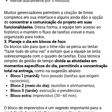
Revise diariamente por 5 minutos.
Muitos gerenciadores permitem a criação de times
completos em sua interface e alguns ainda dão a opção
de
concentrar a comunicação do projeto em suas
funcionalidades.
Dessa forma, a equipe tem acesso ao
histórico e mantêm o fluxo de tarefas visível e mais
organizado para todos.
3. Planeje o dia em blocos de foco
Os blocos são para que o time não se perca ao tentar
“fazer tudo de uma vez” e evitam que a equipe se sinta
sobrecarregada com o quadro de tarefas. Essa técnica
simples de gestão de tempo
divide as atividades em
momentos específicos do dia, permitindo a concentração
total na entrega,
como na sugestão abaixo:
Bloco 1 (manhã):
foco pesado (tarefas que exigem
raciocínio);
Bloco 2 (meio do dia):
reuniões e alinhamentos;
Bloco 3 (tarde):
execução e pendências;
Bloco extra:
imprevistos (30–60 min).
O bloco de imprevistos é um segredo importante para a