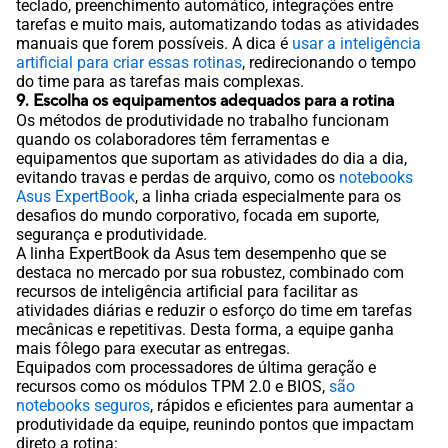
teclado, preenchimento automático, integrações entre
tarefas e muito mais, automatizando todas as atividades
manuais que forem possíveis. A dica é
usar a inteligência
artificial para criar essas rotinas
, redirecionando o tempo
do time para as tarefas mais complexas.
9. Escolha os equipamentos adequados para a rotina
Os métodos de produtividade no trabalho funcionam
quando os colaboradores têm ferramentas e
equipamentos que suportam as atividades do dia a dia,
evitando travas e perdas de arquivo, como os
notebooks
Asus ExpertBook
, a linha criada especialmente para os
desafios do mundo corporativo, focada em suporte,
segurança e produtividade.
A linha ExpertBook da Asus tem desempenho que se
destaca no mercado por sua robustez, combinado com
recursos de inteligência artificial para facilitar as
atividades diárias e reduzir o esforço do time em tarefas
mecânicas e repetitivas. Desta forma, a equipe ganha
mais fôlego para executar as entregas.
Equipados com processadores de última geração e
recursos como os módulos TPM 2.0 e BIOS,
são
notebooks seguros
, rápidos e eficientes para aumentar a
produtividade da equipe, reunindo pontos que impactam
direto a rotina: