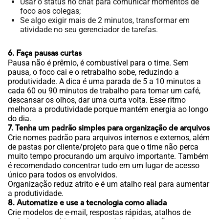
Usar o status no chat para comunicar momentos de
foco aos colegas;
Se algo exigir mais de 2 minutos, transformar em
atividade no seu gerenciador de tarefas.
6. Faça pausas curtas
Pausa não é prêmio, é combustível para o time. Sem
pausa, o foco cai e o retrabalho sobe, reduzindo a
produtividade. A dica é uma parada de 5 a 10 minutos a
cada 60 ou 90 minutos de trabalho para tomar um café,
descansar os olhos, dar uma curta volta. Esse ritmo
melhora a produtividade porque mantém energia ao longo
do dia.
7. Tenha um padrão simples para organização de arquivos
Crie nomes padrão para arquivos internos e externos, além
de pastas por cliente/projeto para que o time não perca
muito tempo procurando um arquivo importante. Também
é recomendado concentrar tudo em um lugar de acesso
único para todos os envolvidos.
Organização reduz atrito e é um atalho real para aumentar
a produtividade.
8. Automatize e use a tecnologia como aliada
Crie modelos de e-mail, respostas rápidas, atalhos de