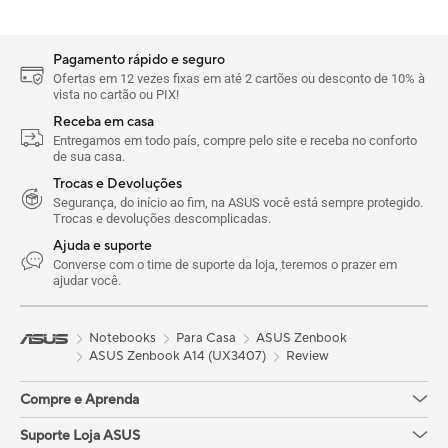
Pagamento rápido e seguro
Ofertas em 12 vezes fixas em até 2 cartões ou desconto de 10% à
vista no cartão ou PIX!
Receba em casa
Entregamos em todo país, compre pelo site e receba no conforto
de sua casa.
Trocas e Devoluções
Segurança, do início ao fim, na ASUS você está sempre protegido.
Trocas e devoluções descomplicadas.
Ajuda e suporte
Converse com o time de suporte da loja, teremos o prazer em
ajudar você.
Notebooks
Para Casa
ASUS Zenbook
ASUS Zenbook A14 (UX3407)
Review
Compre e Aprenda
Suporte Loja ASUS