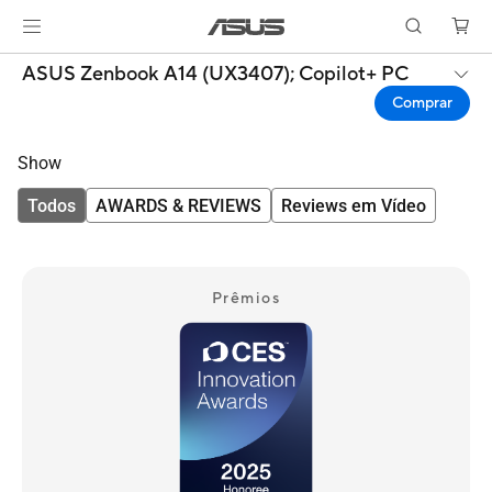
ASUS Zenbook A14 (UX3407);
Copilot+ PC
Comprar
Show
Todos
AWARDS & REVIEWS
Reviews em Vídeo
Prêmios