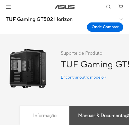
TUF Gaming GT502 Horizon
Onde Comprar
Suporte de Produto
TUF Gaming GT
Encontrar outro modelo
Informação
Manuais & Documentaç