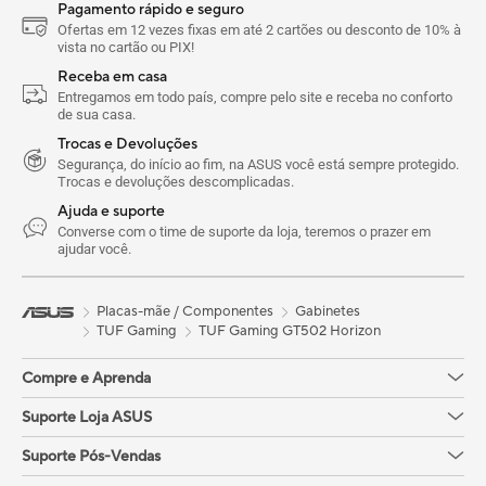
Pagamento rápido e seguro
Ofertas em 12 vezes fixas em até 2 cartões ou desconto de 10% à
vista no cartão ou PIX!
Receba em casa
Entregamos em todo país, compre pelo site e receba no conforto
de sua casa.
Trocas e Devoluções
Segurança, do início ao fim, na ASUS você está sempre protegido.
Trocas e devoluções descomplicadas.
Ajuda e suporte
Converse com o time de suporte da loja, teremos o prazer em
ajudar você.
Placas-mãe / Componentes
Gabinetes
TUF Gaming
TUF Gaming GT502 Horizon
Compre e Aprenda
Suporte Loja ASUS
Suporte Pós-Vendas