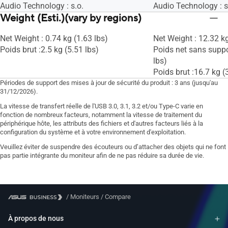
Audio Technology : s.o.
Audio Technology : s
Weight (Esti.)(vary by regions)
Net Weight : 0.74 kg (1.63 lbs)
Net Weight : 12.32 kg
Poids brut :2.5 kg (5.51 lbs)
Poids net sans suppo
lbs)
Poids brut :16.7 kg (
Périodes de support des mises à jour de sécurité du produit : 3 ans (jusqu'au
31/12/2026).
La vitesse de transfert réelle de l'USB 3.0, 3.1, 3.2 et/ou Type-C varie en
fonction de nombreux facteurs, notamment la vitesse de traitement du
périphérique hôte, les attributs des fichiers et d'autres facteurs liés à la
configuration du système et à votre environnement d'exploitation.
Veuillez éviter de suspendre des écouteurs ou d’attacher des objets qui ne font
pas partie intégrante du moniteur afin de ne pas réduire sa durée de vie.
/
Moniteurs
/
Compare
À propos de nous