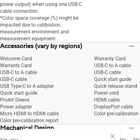
power output) when using one USB-C
cable connection.
*Color space coverage (%) might be
impacted due to calibration,
measurement environment and
measurement equipment.
Accessories (vary by regions)
Welcome Card
Warranty Card
Warranty Card
USB-C to A cable
USB-C to A cable
USB-C cable
USB-C cable
Quick start guide
USB Type-C to A adapter
Quick release stand
Quick start guide
Power cord
ProArt Sleeve
HDMI cable
Power adapter
DisplayPort cable
Micro HDMI to HDMI cable
Color pre-calibration 
Color pre-calibration report
Mechanical Design