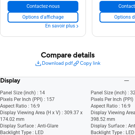
Contactez-nous
Contact
Options d'affichage
Options d
En savoir plus
Compare details
Download pdf
Copy link
Display
Panel Size (inch) : 14
Panel Size (inch) : 3
Pixels Per Inch (PPI) : 157
Pixels Per Inch (PPI)
Aspect Ratio : 16:9
Aspect Ratio : 16:9
Display Viewing Area (H x V) : 309.37 x
Display Viewing Area
174.02 mm
398.52 mm
Display Surface : Anti-Glare
Display Surface : Ant
Backlight Type : LED
Backlight Type : LED