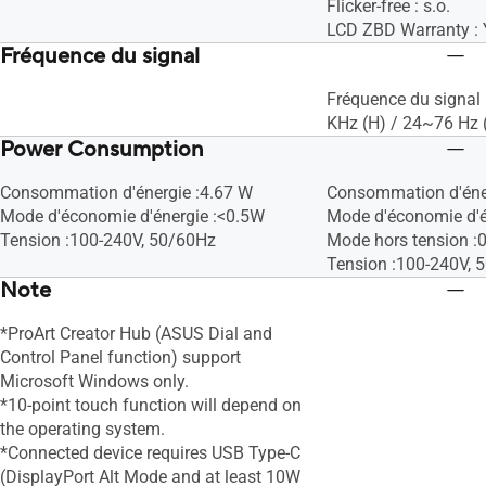
Flicker-free : s.o.
LCD ZBD Warranty : 
Fréquence du signal
Fréquence du signal
KHz (H) / 24~76 Hz 
Power Consumption
Consommation d'énergie :4.67 W
Consommation d'éne
Mode d'économie d'énergie :<0.5W
Mode d'économie d'é
Tension :100-240V, 50/60Hz
Mode hors tension :
Tension :100-240V, 
Note
*ProArt Creator Hub (ASUS Dial and
Control Panel function) support
Microsoft Windows only.
*10-point touch function will depend on
the operating system.
*Connected device requires USB Type-C
(DisplayPort Alt Mode and at least 10W