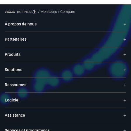
/
Moniteurs
/
Compare
À propos de nous
Partenaires
Produits
Solutions
Ressources
Logiciel
Assistance
Services et programmes