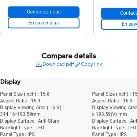
Contactez-nous
Contact
En savoir plus
En savo
Compare details
Download pdf
Copy link
Display
Panel Size (inch) : 15.6
Panel Size (inch) : 1
Aspect Ratio : 16:9
Aspect Ratio : 16:9
Display Viewing Area (H x V) :
Display Viewing Area
344.16*193.59mm
x 193.59(V) mm
Display Surface : Anti-Glare
Display Surface : Ant
Backlight Type : LED
Backlight Type : LED
Panel Type : IPS
Panel Type : IPS