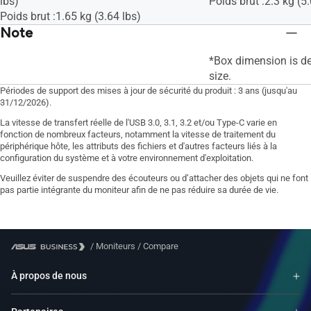
lbs)
Poids brut :2.3 kg (5
Poids brut :1.65 kg (3.64 lbs)
Note
*Box dimension is d
size.
Périodes de support des mises à jour de sécurité du produit : 3 ans (jusqu'au
31/12/2026).
La vitesse de transfert réelle de l'USB 3.0, 3.1, 3.2 et/ou Type-C varie en
fonction de nombreux facteurs, notamment la vitesse de traitement du
périphérique hôte, les attributs des fichiers et d'autres facteurs liés à la
configuration du système et à votre environnement d'exploitation.
Veuillez éviter de suspendre des écouteurs ou d’attacher des objets qui ne font
pas partie intégrante du moniteur afin de ne pas réduire sa durée de vie.
/
Moniteurs
/
Compare
À propos de nous