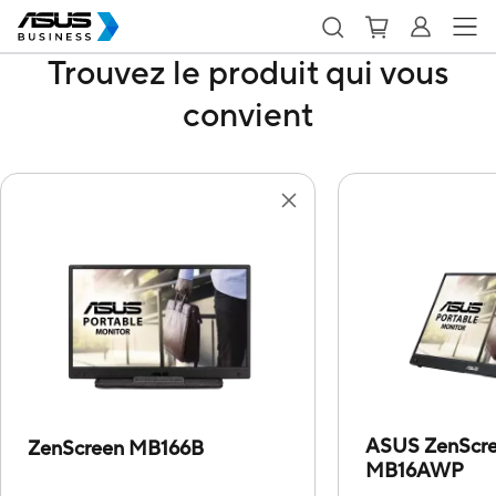
Trouvez le produit qui vous
convient
ASUS ZenScr
ZenScreen MB166B
MB16AWP