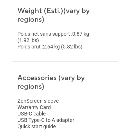
Weight (Esti.)(vary by
regions)
Poids net sans support :0.87 kg
(1.92 lbs)
Poids brut :2.64 kg (5.82 lbs)
Accessories (vary by
regions)
ZenScreen sleeve
Warranty Card
USB-C cable
USB Type-C to A adapter
Quick start guide