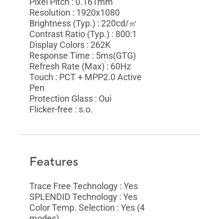
Pixel Pitch : 0.161mm
Resolution : 1920x1080
Brightness (Typ.) : 220cd/㎡
Contrast Ratio (Typ.) : 800:1
Display Colors : 262K
Response Time : 5ms(GTG)
Refresh Rate (Max) : 60Hz
Touch : PCT + MPP2.0 Active
Pen
Protection Glass : Oui
Flicker-free : s.o.
Features
Trace Free Technology : Yes
SPLENDID Technology : Yes
Color Temp. Selection : Yes (4
modes)