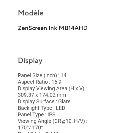
Modèle
ZenScreen Ink MB14AHD
Display
Panel Size (inch) : 14
Aspect Ratio : 16:9
Display Viewing Area (H x V) :
309.37 x 174.02 mm
Display Surface : Glare
Backlight Type : LED
Panel Type : IPS
Viewing Angle (CR≧10, H/V) :
170°/ 170°