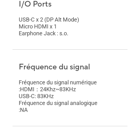
I/O Ports
USB-C x 2 (DP Alt Mode)
Micro HDMI x 1
Earphone Jack : s.o.
Fréquence du signal
Fréquence du signal numérique
:HDMI：24Khz~83KHz
USB-C: 83KHz
Fréquence du signal analogique
:NA