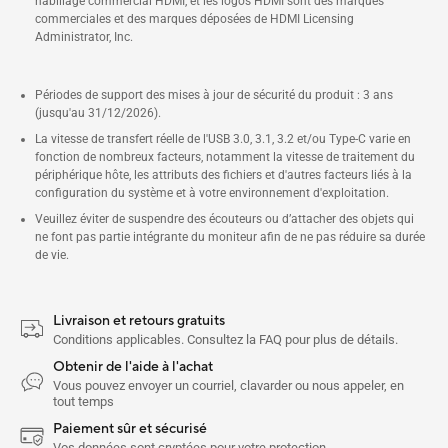
habillage commercial HDMI, et les logos HDMI sont des marques
commerciales et des marques déposées de HDMI Licensing
Administrator, Inc.
Périodes de support des mises à jour de sécurité du produit : 3 ans
(jusqu'au 31/12/2026).
La vitesse de transfert réelle de l'USB 3.0, 3.1, 3.2 et/ou Type-C varie en
fonction de nombreux facteurs, notamment la vitesse de traitement du
périphérique hôte, les attributs des fichiers et d'autres facteurs liés à la
configuration du système et à votre environnement d'exploitation.
Veuillez éviter de suspendre des écouteurs ou d’attacher des objets qui
ne font pas partie intégrante du moniteur afin de ne pas réduire sa durée
de vie.
Livraison et retours gratuits
Conditions applicables. Consultez la FAQ pour plus de détails.
Obtenir de l'aide à l'achat
Vous pouvez envoyer un courriel, clavarder ou nous appeler, en
tout temps
Paiement sûr et sécurisé
Vos données sont cryptées pour votre protection