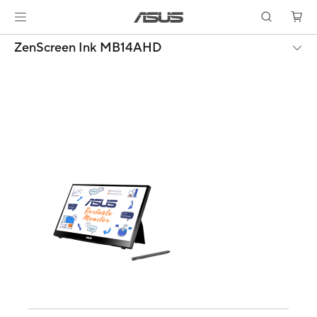
ZenScreen Ink MB14AHD