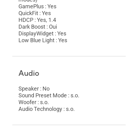
GamePlus : Yes
QuickFit : Yes
HDCP : Yes, 1.4
Dark Boost : Oui
DisplayWidget : Yes
Low Blue Light : Yes
Audio
Speaker : No
Sound Preset Mode : s.o.
Woofer : s.o.
Audio Technology : s.o.