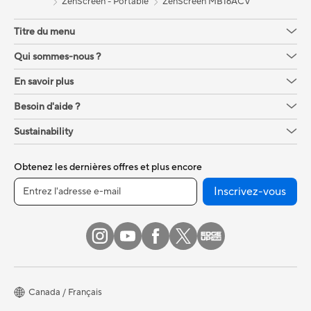
ZenScreen - Portable
ZenScreen MB16ACV
Titre du menu
Qui sommes-nous ?
En savoir plus
Besoin d'aide ?
Sustainability
Obtenez les dernières offres et plus encore
Inscrivez-vous
Canada / Français