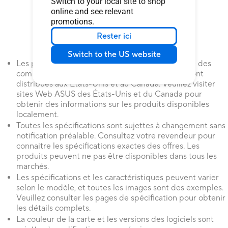
Switch to your local site to shop
online and see relevant
promotions.
Rester ici
Switch to the US website
Les produits certifiés par la Commission fédérale des
communications et de l'Industrie du Canada seront
distribués aux États-Unis et au Canada. Veuillez visiter
sites Web ASUS des États-Unis et du Canada pour
obtenir des informations sur les produits disponibles
localement.
Toutes les spécifications sont sujettes à changement sans
notification préalable. Consultez votre revendeur pour
connaitre les spécifications exactes des offres. Les
produits peuvent ne pas être disponibles dans tous les
marchés.
Les spécifications et les caractéristiques peuvent varier
selon le modèle, et toutes les images sont des exemples.
Veuillez consulter les pages de spécification pour obtenir
les détails complets.
La couleur de la carte et les versions des logiciels sont