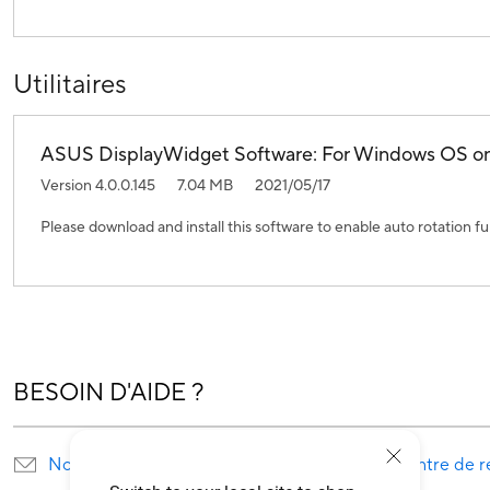
Utilitaires
ASUS DisplayWidget Software: For Windows OS on
Version 4.0.0.145
7.04 MB
2021/05/17
Please download and install this software to enable auto rotation f
BESOIN D'AIDE ?
Nous envoyer un courrier
Trouver un centre de r