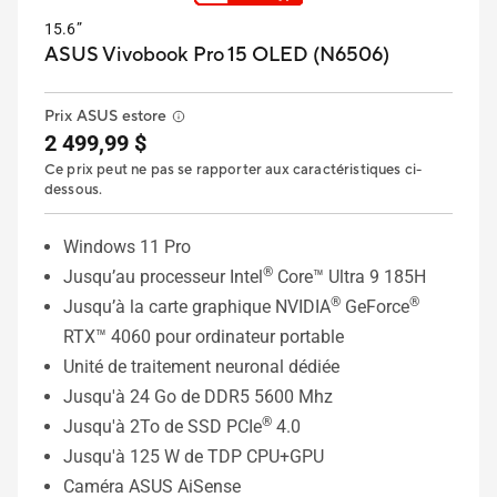
15.6”
ASUS Vivobook Pro 15 OLED (N6506)
Prix ASUS estore
2 499,99 $
Ce prix peut ne pas se rapporter aux caractéristiques ci-
dessous.
Windows 11 Pro
®
Jusqu’au processeur Intel
Core™ Ultra 9 185H
®
®
Jusqu’à la carte graphique NVIDIA
GeForce
RTX™ 4060 pour ordinateur portable
Unité de traitement neuronal dédiée
Jusqu'à 24 Go de DDR5 5600 Mhz
®
Jusqu'à 2To de SSD PCIe
4.0
Jusqu'à 125 W de TDP CPU+GPU
Caméra ASUS AiSense