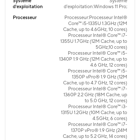
Système
Système
d'exploitation
d'exploitation:Windows 11 Pro;
Processeur
Processeur:Processeur Intel®
Core™ i5-1335U 1.3GHz (12M
Cache, up to 4.6GHz, 10 cores)
Processeur Intel® Core™ i7-
1355U 1.7GHz (12M Cache, up to
5GHz,10 cores)
Processeur Intel® Core™ i5-
1340P 1.9 GHz (12M Cache, up to
4.6 GHz, 12 cores)
Processeur Intel® Core™ i5-
1350P vPro® 1.9 GHz (12M
Cache, up to 4.7 GHz, 12 cores)
Processeur Intel® Core™ i7-
1360P 2.2 GHz (18M Cache, up
to 5.0 GHz, 12 cores)
Processeur Intel® Core™ i3-
1315U 1.2GHz (10M Cache, up to
4.5GHz, 6 cores)
Processeur Intel® Core™ i7-
1370P vPro® 1.9 GHz (24M
Cache, up to 5.2 GHz, 14 cores)