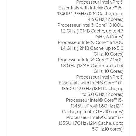
Processeur Intel vPro®
Essentials with Intel® Core™ i5-
1340P 1.9 GHz (12M Cache, up to
4.6 GHz, 12 cores)
Processeur Intel® Core™ 3 100U
1.2 GHz (10MB Cache, up to 4.7
GHz, 6 Cores)
Processeur Intel® Core™ 5 120U
1.4 GHz (12MB Cache, up to 5.0
GHz, 10 Cores)
Processeur Intel® Core™ 7 150U
1.8 GHz (12MB Cache, up to 5.4
GHz, 10 Cores)
Processeur Intel vPro®
Essentials with Intel® Core™ i7-
1360P 2.2 GHz (18M Cache, up
to 5.0 GHz, 12 cores)
Processeur Intel® Core™ i5-
1345U vPro® 1.6GHz (12M
Cache, up to 4.7 GHz,10 cores)
Processeur Intel® Core™ i7-
1355U 1.7GHz (12M Cache, up to
5GHz,10 cores);