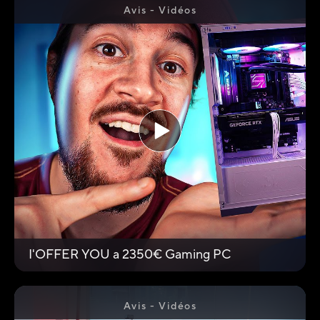
fully compatible with the new Intel LGA1851
Avis - Vidéos
socket.
I'OFFER YOU a 2350€ Gaming PC
Avis - Vidéos