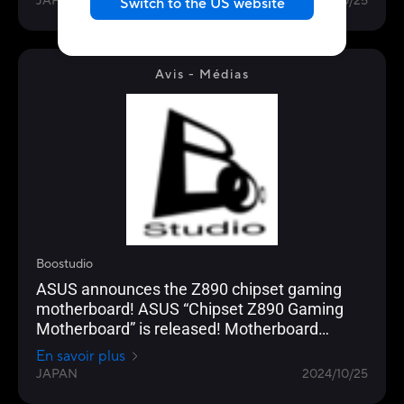
JAPAN
2024/10/25
Switch to the US website
Avis - Médias
Boostudio
ASUS announces the Z890 chipset gaming
motherboard! ASUS “Chipset Z890 Gaming
Motherboard” is released! Motherboard
Edition
En savoir plus
JAPAN
2024/10/25