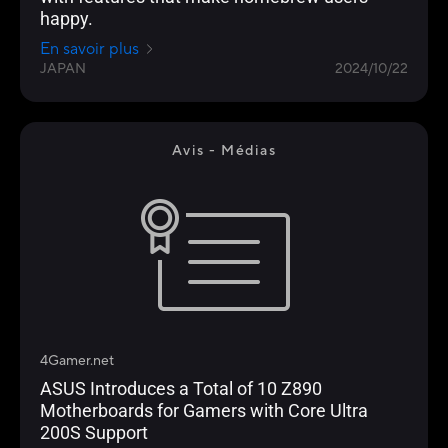
happy.
En savoir plus
JAPAN
2024/10/22
Avis - Médias
4Gamer.net
ASUS Introduces a Total of 10 Z890
Motherboards for Gamers with Core Ultra
200S Support