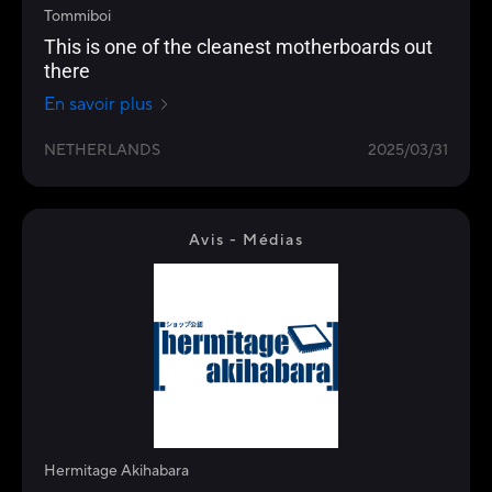
Tommiboi
This is one of the cleanest motherboards out
there
En savoir plus
NETHERLANDS
2025/03/31
Avis - Médias
Hermitage Akihabara