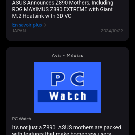
ASUS Announces Z890 Mothers, Including
ROG MAXIMUS Z890 EXTREME with Giant
M.2 Heatsink with 3D VC
En savoir plus
JAPAN
2024/10/22
Avis - Médias
PC Watch
It's not just a Z890. ASUS mothers are packed
with features that make homebrew users