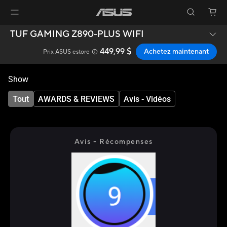
TUF GAMING Z890-PLUS WIFI
449,99 $
Achetez maintenant
Prix ASUS estore
Show
Tout
AWARDS & REVIEWS
Avis - Vidéos
Avis - Récompenses