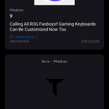
Medcom
9
Calling All ROG Fanboys‼️ Gaming Keyboards
Can Be Customized Now Too
En savoir plus
INDONESIA
2024/10/28
Avis - Médias