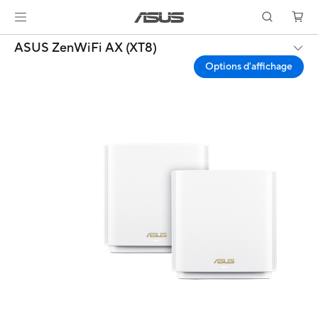
ASUS ZenWiFi AX (XT8)
Options d'affichage