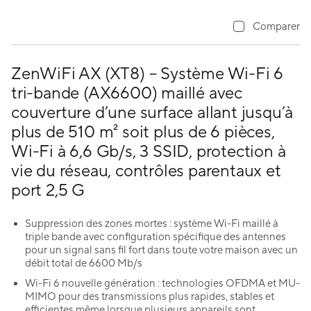
Comparer
ZenWiFi AX (XT8) – Système Wi-Fi 6
tri-bande (AX6600) maillé avec
couverture d’une surface allant jusqu’à
plus de 510 m² soit plus de 6 pièces,
Wi-Fi à 6,6 Gb/s, 3 SSID, protection à
vie du réseau, contrôles parentaux et
port 2,5 G
Suppression des zones mortes : système Wi-Fi maillé à
triple bande avec configuration spécifique des antennes
pour un signal sans fil fort dans toute votre maison avec un
débit total de 6600 Mb/s
Wi-Fi 6 nouvelle génération : technologies OFDMA et MU-
MIMO pour des transmissions plus rapides, stables et
efficientes même lorsque plusieurs appareils sont