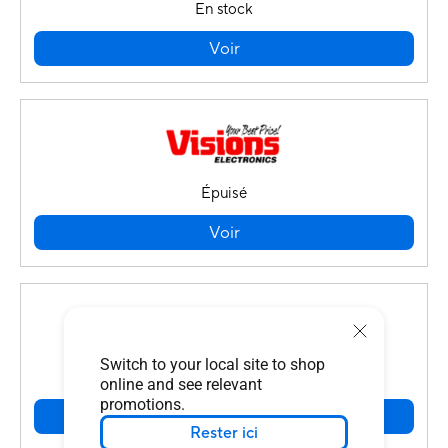
En stock
Voir
Épuisé
Voir
Switch to your local site to shop
En stock
online and see relevant
promotions.
Voir
Rester ici