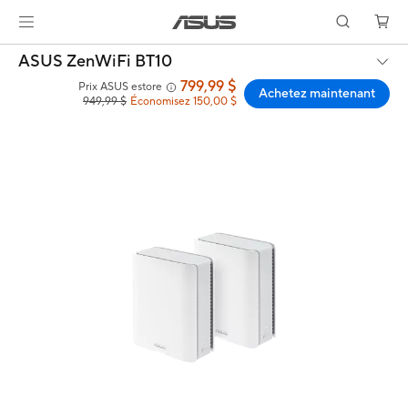
ASUS ZenWiFi BT10
799,99 $
Prix ASUS estore
Achetez maintenant
949,99 $
Économisez 150,00 $