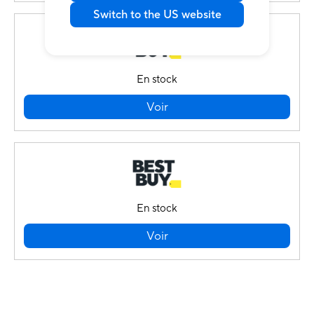
Switch to the US website
En stock
Voir
En stock
Voir