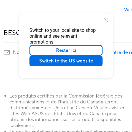
Voir
Switch to your local site to shop
BESOIN D'AIDE ?
online and see relevant
promotions.
Rester ici
Nous envoyer un courrier
Trouver un centre de r
Switch to the US website
Les produits certifiés par la Commission fédérale des
communications et de l'Industrie du Canada seront
distribués aux États-Unis et au Canada. Veuillez visiter
sites Web ASUS des États-Unis et du Canada pour
obtenir des informations sur les produits disponibles
localement.