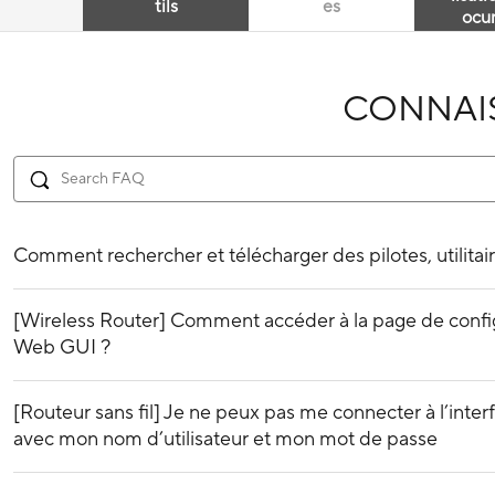
tils
es
ocu
CONNAI
Comment rechercher et télécharger des pilotes, utilitair
[Wireless Router] Comment accéder à la page de confi
Web GUI ?
[Routeur sans fil] Je ne peux pas me connecter à l’i
avec mon nom d’utilisateur et mon mot de passe