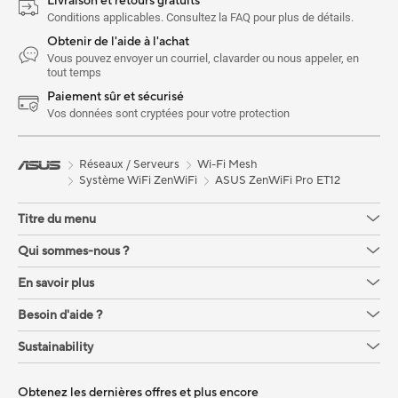
Livraison et retours gratuits
Conditions applicables. Consultez la FAQ pour plus de détails.
Obtenir de l'aide à l'achat
Vous pouvez envoyer un courriel, clavarder ou nous appeler, en
tout temps
Paiement sûr et sécurisé
Vos données sont cryptées pour votre protection
Réseaux / Serveurs
Wi-Fi Mesh
Système WiFi ZenWiFi
ASUS ZenWiFi Pro ET12
Titre du menu
Qui sommes-nous ?
En savoir plus
Besoin d'aide ?
Sustainability
Obtenez les dernières offres et plus encore