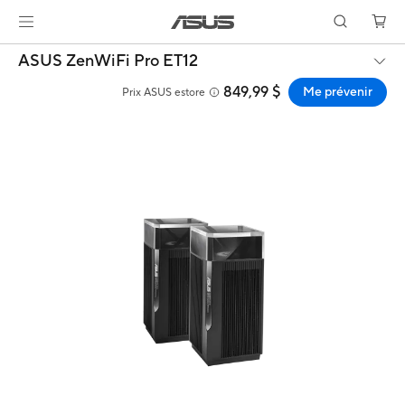
ASUS ZenWiFi Pro ET12
849,99 $
Me prévenir
Prix ASUS estore