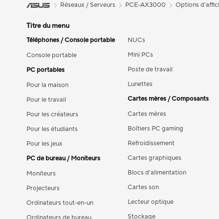
Réseaux / Serveurs
PCE-AX3000
Options d'affi
Titre du menu
Téléphones / Console portable
NUCs
Mini PCs
Console portable
Poste de travail
PC portables
Lunettes
Pour la maison
Cartes mères / Composants
Pour le travail
Cartes mères
Pour les créateurs
Boîtiers PC gaming
Pour les étudiants
Refroidissement
Pour les jeux
Cartes graphiques
PC de bureau / Moniteurs
Blocs d'alimentation
Moniteurs
Cartes son
Projecteurs
Lecteur optique
Ordinateurs tout-en-un
Stockage
Ordinateurs de bureau