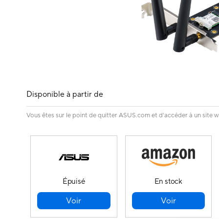
Disponible à partir de
Vous êtes sur le point de quitter ASUS.com et d'accéder à un site w
Épuisé
En stock
Voir
Voir