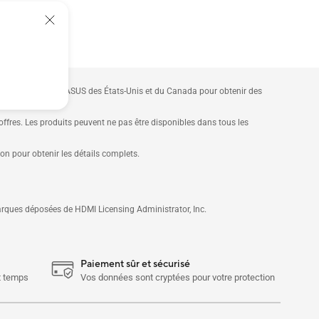
 visiter sites Web ASUS des États-Unis et du Canada pour obtenir des
offres. Les produits peuvent ne pas être disponibles dans tous les
ion pour obtenir les détails complets.
arques déposées de HDMI Licensing Administrator, Inc.
Paiement sûr et sécurisé
ut temps
Vos données sont cryptées pour votre protection