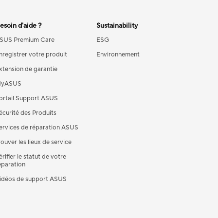
esoin d'aide ?
Sustainability
SUS Premium Care
ESG
nregistrer votre produit
Environnement
xtension de garantie
yASUS
ortail Support ASUS
écurité des Produits
ervices de réparation ASUS
rouver les lieux de service
érifier le statut de votre
éparation
idéos de support ASUS