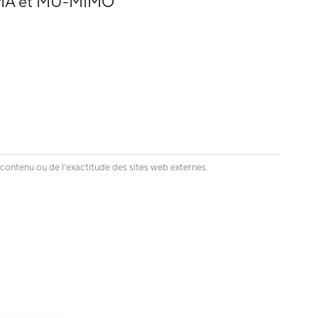
DMA et MU-MIMO
 contenu ou de l'exactitude des sites web externes.