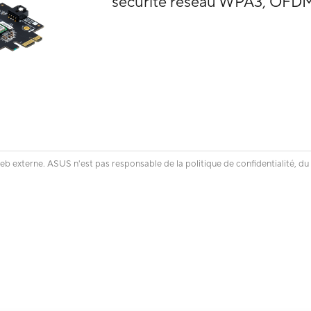
sécurité réseau WPA3, OF
eb externe. ASUS n'est pas responsable de la politique de confidentialité, du