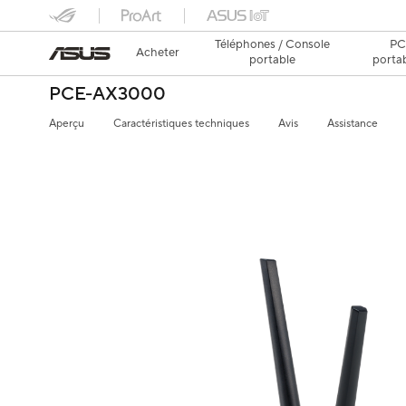
Téléphones / Console
P
Acheter
portable
porta
PCE-AX3000
Aperçu
Caractéristiques techniques
Avis
Assistance