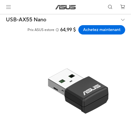
USB-AX55 Nano
64,99 $
Achetez maintenant
Prix ASUS estore