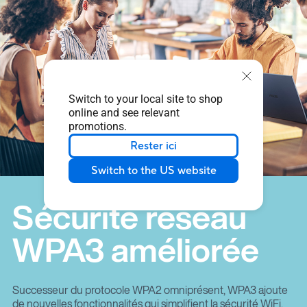
Switch to your local site to shop
online and see relevant
promotions.
Rester ici
Switch to the US website
Sécurité réseau
WPA3 améliorée
Successeur du protocole WPA2 omniprésent, WPA3 ajoute
de nouvelles fonctionnalités qui simplifient la sécurité WiFi,