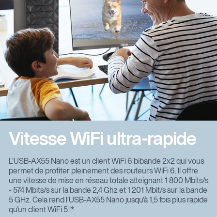
Vitesse WiFi ultra-rapide
L’USB-AX55 Nano est un client WiFi 6 bibande 2x2 qui vous
permet de profiter pleinement des routeurs WiFi 6. Il offre
une vitesse de mise en réseau totale atteignant 1 800 Mbits/s
- 574 Mbits/s sur la bande 2,4 Ghz et 1 201 Mbit/s sur la bande
5 GHz. Cela rend l’USB-AX55 Nano jusqu'à 1,5 fois plus rapide
qu'un client WiFi 5 !*