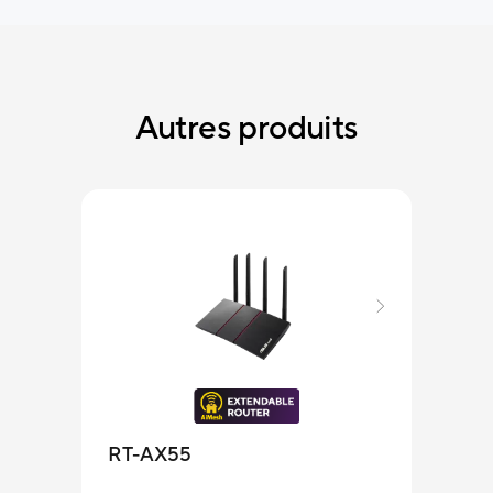
Autres produits
RT-AX55
RT-