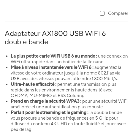
Comparer
Adaptateur AX1800 USB WiFi 6
double bande
La plus petite carte WiFi USB 6 au monde :
une connexion
WiFi ultra-rapide dans un boîtier de taille nano.
Mise à niveau instantanée vers le WiFi 6 :
augmentez la
vitesse de votre ordinateur jusqu'à la norme 802.11ax via
USB avec des vitesses pouvant atteindre 1 800 Mbit/s.
Ultra-haute efficacité :
permet une transmission plus
rapide dans les environnements haute densité avec
OFDMA, MU-MIMO et BSS Coloring.
Prend en charge la sécurité WPA3 :
pour une sécurité WiFi
améliorée et une authentification plus robuste
Parfait pour le streaming et le gaming :
la double bande
vous procure une bande de fréquences en 5 GHz pour
diffuser du contenu 4K UHD en toute fluidité et jouer avec
peu de lag.