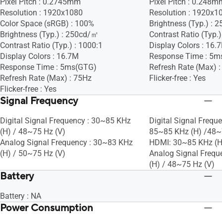
Pixel Pitch : 0.2745mm
Pixel Pitch : 0.248m
Resolution : 1920x1080
Resolution : 1920x1
Color Space (sRGB) : 100%
Brightness (Typ.) :
Brightness (Typ.) : 250cd/㎡
Contrast Ratio (Typ.)
Contrast Ratio (Typ.) : 1000:1
Display Colors : 16.
Display Colors : 16.7M
Response Time : 5m
Response Time : 5ms(GTG)
Refresh Rate (Max) 
Refresh Rate (Max) : 75Hz
Flicker-free : Yes
Flicker-free : Yes
Signal Frequency
Digital Signal Frequency : 30~85 KHz
Digital Signal Freque
(H) / 48~75 Hz (V)
85~85 KHz (H) /48~
Analog Signal Frequency : 30~83 KHz
HDMI: 30~85 KHz (H
(H) / 50~75 Hz (V)
Analog Signal Frequ
(H) / 48~75 Hz (V)
Battery
Battery : NA
Power Consumption