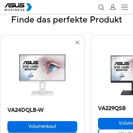
Finde das perfekte Produkt
VA229QSB
VA24DQLB-W
Volum
Volumenkauf