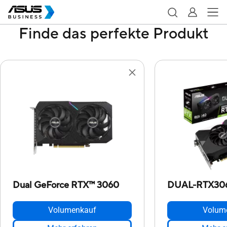
Finde das perfekte Produkt
Dual GeForce RTX™ 3060
DUAL-RTX30
Volumenkauf
Volum