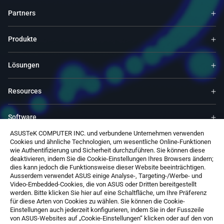
Partners
Produkte
Lösungen
Resources
Software
ASUSTeK COMPUTER INC. und verbundene Unternehmen verwenden
Cookies und ähnliche Technologien, um wesentliche Online-Funktionen
Support
wie Authentifizierung und Sicherheit durchzuführen. Sie können diese
deaktivieren, indem Sie die Cookie-Einstellungen Ihres Browsers ändern;
dies kann jedoch die Funktionsweise dieser Website beeinträchtigen.
Service & Programs
Ausserdem verwendet ASUS einige Analyse-, Targeting-/Werbe- und
Video-Embedded-Cookies, die von ASUS oder Dritten bereitgestellt
werden. Bitte klicken Sie hier auf eine Schaltfläche, um Ihre Präferenz
Kontaktieren SIe uns
für diese Arten von Cookies zu wählen. Sie können die Cookie-
Einstellungen auch jederzeit konfigurieren, indem Sie in der Fusszeile
von ASUS-Websites auf „Cookie-Einstellungen“ klicken oder auf den von