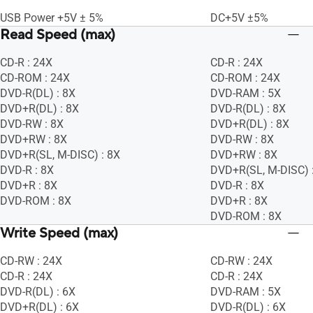
USB Power +5V ± 5%
DC+5V ±5%
Read Speed (max)
CD-R : 24X
CD-R : 24X
CD-ROM : 24X
CD-ROM : 24X
DVD-R(DL) : 8X
DVD-RAM : 5X
DVD+R(DL) : 8X
DVD-R(DL) : 8X
DVD-RW : 8X
DVD+R(DL) : 8X
DVD+RW : 8X
DVD-RW : 8X
DVD+R(SL, M-DISC) : 8X
DVD+RW : 8X
DVD-R : 8X
DVD+R(SL, M-DISC) 
DVD+R : 8X
DVD-R : 8X
DVD-ROM : 8X
DVD+R : 8X
DVD-ROM : 8X
Write Speed (max)
CD-RW : 24X
CD-RW : 24X
CD-R : 24X
CD-R : 24X
DVD-R(DL) : 6X
DVD-RAM : 5X
DVD+R(DL) : 6X
DVD-R(DL) : 6X