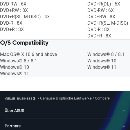
DVD-RW : 6X
DVD+R(DL) : 6X
DVD+RW : 8X
DVD-RW : 6X
DVD+R(SL, M-DISC) : 4X
DVD+RW : 8X
DVD-R : 8X
DVD+R(SL, M-DISC) 
DVD+R : 8X
DVD-R : 8X
DVD+R : 8X
O/S Compatibility
Mac OS® X 10.6 and above
Windows® 8 / 8.1
Windows® 8 / 8.1
Windows® 10
Windows® 10
Windows® 11
Windows® 11
/
Gehäuse & optische Laufwerke
/
Compare
Über ASUS
Partners