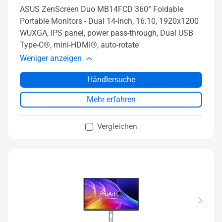
ASUS ZenScreen Duo MB14FCD 360° Foldable
Portable Monitors - Dual 14-inch, 16:10, 1920x1200
WUXGA, IPS panel, power pass-through, Dual USB
Type-C®, mini-HDMI®, auto-rotate
Weniger anzeigen
Händlersuche
Mehr erfahren
Vergleichen