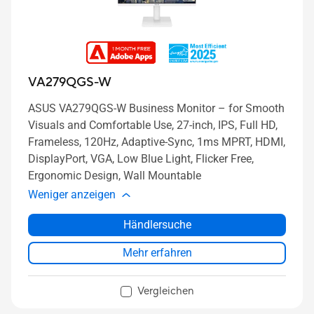
VA279QGS-W
ASUS VA279QGS-W Business Monitor – for Smooth
Visuals and Comfortable Use, 27-inch, IPS, Full HD,
Frameless, 120Hz, Adaptive-Sync, 1ms MPRT, HDMI,
DisplayPort, VGA, Low Blue Light, Flicker Free,
Ergonomic Design, Wall Mountable
Weniger anzeigen
Händlersuche
Mehr erfahren
Vergleichen