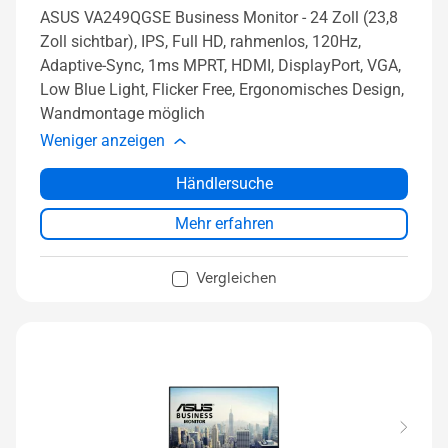
ASUS VA249QGSE Business Monitor - 24 Zoll (23,8
Zoll sichtbar), IPS, Full HD, rahmenlos, 120Hz,
Adaptive-Sync, 1ms MPRT, HDMI, DisplayPort, VGA,
Low Blue Light, Flicker Free, Ergonomisches Design,
Wandmontage möglich
Weniger anzeigen
Händlersuche
Mehr erfahren
Vergleichen