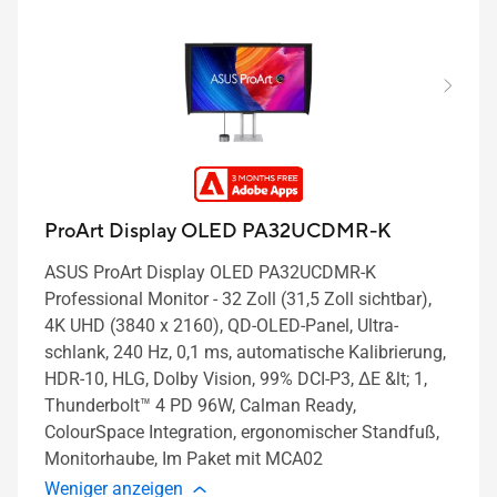
ProArt Display OLED PA32UCDMR-K
ASUS ProArt Display OLED PA32UCDMR-K
Professional Monitor - 32 Zoll (31,5 Zoll sichtbar),
4K UHD (3840 x 2160), QD-OLED-Panel, Ultra-
schlank, 240 Hz, 0,1 ms, automatische Kalibrierung,
HDR-10, HLG, Dolby Vision, 99% DCI-P3, ΔE &lt; 1,
Thunderbolt™ 4 PD 96W, Calman Ready,
ColourSpace Integration, ergonomischer Standfuß,
Monitorhaube, Im Paket mit MCA02
Weniger anzeigen