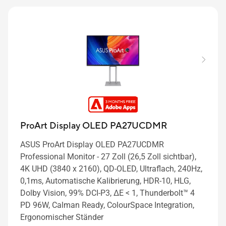
ProArt Display OLED PA27UCDMR
ASUS ProArt Display OLED PA27UCDMR
Professional Monitor - 27 Zoll (26,5 Zoll sichtbar),
4K UHD (3840 x 2160), QD-OLED, Ultraflach, 240Hz,
0,1ms, Automatische Kalibrierung, HDR-10, HLG,
Dolby Vision, 99% DCI-P3, ΔE < 1, Thunderbolt™ 4
PD 96W, Calman Ready, ColourSpace Integration,
Ergonomischer Ständer