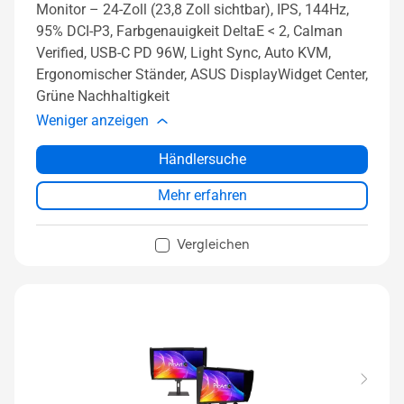
Monitor – 24-Zoll (23,8 Zoll sichtbar), IPS, 144Hz,
95% DCI-P3, Farbgenauigkeit DeltaE < 2, Calman
Verified, USB-C PD 96W, Light Sync, Auto KVM,
Ergonomischer Ständer, ASUS DisplayWidget Center,
Grüne Nachhaltigkeit
Weniger anzeigen
Händlersuche
Mehr erfahren
Vergleichen