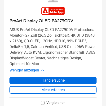
ProArt Display OLED PA279CDV
ASUS ProArt Display OLED PA279CDV Professional
Monitor - 27 Zoll (26,5 Zoll sichtbar), 4K UHD (3840
x 2160), QD-OLED, 120Hz, HDR10, 99% DCI-P3,
DeltaE < 1,5, Calman Verified, USB-C mit 96W Power
Delivery, Auto KVM, Ergonomischer Standfuß, ASUS
DisplayWidget Center, Nachhaltiges Design,
Optimiert für Mac
Weniger anzeigen
Händlersuche
Mehr erfahren
Vergleichen