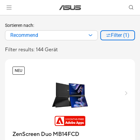
Sortieren nach:
Recommend
Filter (1)
Filter results: 144 Gerät
NEU
ZenScreen Duo MB14FCD