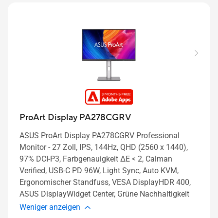
ProArt Display PA278CGRV
ASUS ProArt Display PA278CGRV Professional
Monitor - 27 Zoll, IPS, 144Hz, QHD (2560 x 1440),
97% DCI-P3, Farbgenauigkeit ΔE < 2, Calman
Verified, USB-C PD 96W, Light Sync, Auto KVM,
Ergonomischer Standfuss, VESA DisplayHDR 400,
ASUS DisplayWidget Center, Grüne Nachhaltigkeit
Weniger anzeigen