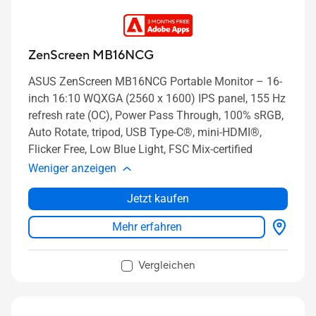
ZenScreen MB16NCG
ASUS ZenScreen MB16NCG Portable Monitor – 16-
inch 16:10 WQXGA (2560 x 1600) IPS panel, 155 Hz
refresh rate (OC), Power Pass Through, 100% sRGB,
Auto Rotate, tripod, USB Type-C®, mini-HDMI®,
Flicker Free, Low Blue Light, FSC Mix-certified
Weniger anzeigen
Jetzt kaufen
Mehr erfahren
Vergleichen