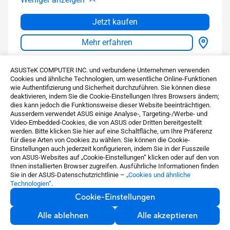
Jetzt kaufen
Mehr erfahren
Vergleichen
ASUSTeK COMPUTER INC. und verbundene Unternehmen verwenden
Cookies und ähnliche Technologien, um wesentliche Online-Funktionen
wie Authentifizierung und Sicherheit durchzuführen. Sie können diese
deaktivieren, indem Sie die Cookie-Einstellungen Ihres Browsers ändern;
dies kann jedoch die Funktionsweise dieser Website beeinträchtigen.
Ausserdem verwendet ASUS einige Analyse-, Targeting-/Werbe- und
Video-Embedded-Cookies, die von ASUS oder Dritten bereitgestellt
werden. Bitte klicken Sie hier auf eine Schaltfläche, um Ihre Präferenz
für diese Arten von Cookies zu wählen. Sie können die Cookie-
Einstellungen auch jederzeit konfigurieren, indem Sie in der Fusszeile
von ASUS-Websites auf „Cookie-Einstellungen“ klicken oder auf den von
Ihnen installierten Browser zugreifen. Ausführliche Informationen finden
Sie in der ASUS-Datenschutzrichtlinie –
„Cookies und ähnliche
Technologien“
.
Cookie-Einstellungen
VA27AQSE
Alle ablehnen
Alle akzeptieren