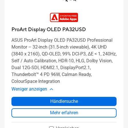
ProArt Display OLED PA32USD
ASUS ProArt Display OLED PA32USD Professional
Monitor – 32-inch (31.5-inch viewable), 4K UHD
(3840 x 2160), QD-OLED, 99% DCI-P3, ΔE < 1, 240Hz,
Self / Auto Calibration, HDR-10, HLG, Dolby Vision,
Dual 12G-SDI, HDMI2.1, DisplayPort2.1,
Thunderbolt™ 4 PD 96W, Calman Ready,
ColourSpace Integration
Weniger anzeigen
Händlersuche
Mehr erfahren