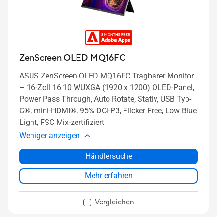
ZenScreen OLED MQ16FC
ASUS ZenScreen OLED MQ16FC Tragbarer Monitor
– 16-Zoll 16:10 WUXGA (1920 x 1200) OLED-Panel,
Power Pass Through, Auto Rotate, Stativ, USB Typ-
C®, mini-HDMI®, 95% DCI-P3, Flicker Free, Low Blue
Light, FSC Mix-zertifiziert
Weniger anzeigen
Händlersuche
Mehr erfahren
Vergleichen