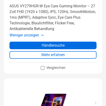
ASUS VY279HGR-W Eye Care Gaming Monitor – 27
Zoll FHD (1920 x 1080), IPS, 120Hz, SmoothMotion,
1ms (MPRT), Adaptive Sync, Eye Care Plus
Technologie, Blaulichtfilter, Flicker Free,
Antibakterielle Behandlung
Weniger anzeigen
Händlersuche
Mehr erfahren
Vergleichen