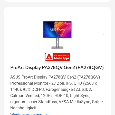
ProArt Display PA278QV Gen2 (PA278QGV)
ASUS ProArt Display PA278QV Gen2 (PA278QGV)
Professional Monitor - 27 Zoll, IPS, QHD (2560 x
1440), 95% DCI-P3, Farbgenauigkeit ΔE &lt; 2,
Calman Verified, 120Hz, HDR-10, Light Sync,
ergonomischer Standfuss, VESA MediaSync, Grüne
Nachhaltigkeit
Weniger anzeigen