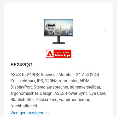
BE249QG
ASUS BE249QG Business Monitor - 24 Zoll (23,8
Zoll sichtbar), IPS, 120Hz, rahmenlos, HDMI,
DisplayPort, Stereolautsprecher, höhenverstellbar,
ergonomisches Design, ASUS Power Sync, Eye Care,
Blaulichtfitler, Flicker-Free, wandmontierbar,
Nachhaltigkeit
Weniger anzeigen