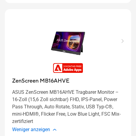
ZenScreen MB16AHVE
ASUS ZenScreen MB16AHVE Tragbarer Monitor –
16-Zoll (15,6 Zoll sichtbar) FHD, IPS-Panel, Power
Pass Through, Auto Rotate, Stativ, USB Typ-C®,
mini-HDMI®, Flicker Free, Low Blue Light, FSC Mix-
zertifiziert
Weniger anzeigen