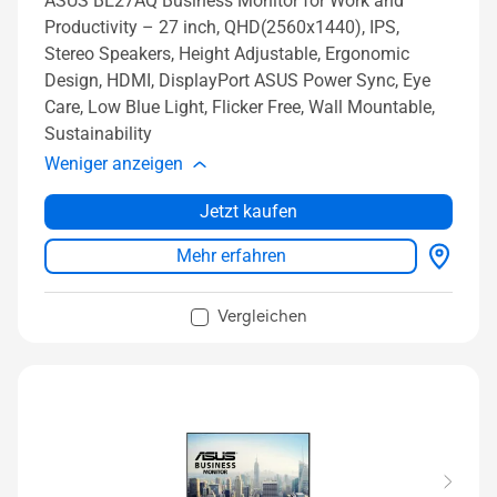
ASUS BE27AQ Business Monitor for Work and
Productivity – 27 inch, QHD(2560x1440), IPS,
Stereo Speakers, Height Adjustable, Ergonomic
Design, HDMI, DisplayPort ASUS Power Sync, Eye
Care, Low Blue Light, Flicker Free, Wall Mountable,
Sustainability
Weniger anzeigen
Jetzt kaufen
Mehr erfahren
Vergleichen