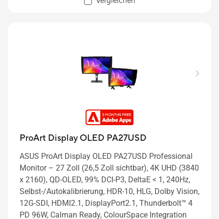
Vergleichen
ProArt Display OLED PA27USD
ASUS ProArt Display OLED PA27USD Professional
Monitor – 27 Zoll (26,5 Zoll sichtbar), 4K UHD (3840
x 2160), QD-OLED, 99% DCI-P3, DeltaE < 1, 240Hz,
Selbst-/Autokalibrierung, HDR-10, HLG, Dolby Vision,
12G-SDI, HDMI2.1, DisplayPort2.1, Thunderbolt™ 4
PD 96W, Calman Ready, ColourSpace Integration