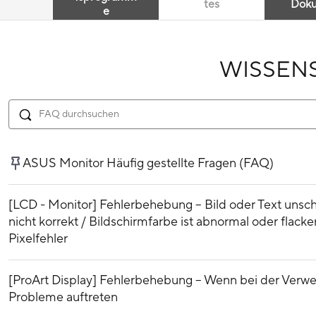
tes
Dok
e
WISSEN
ASUS Monitor Häufig gestellte Fragen (FAQ)
[LCD - Monitor] Fehlerbehebung – Bild oder Text unsch
nicht korrekt / Bildschirmfarbe ist abnormal oder flackert
Pixelfehler
[ProArt Display] Fehlerbehebung – Wenn bei der Verwe
Probleme auftreten