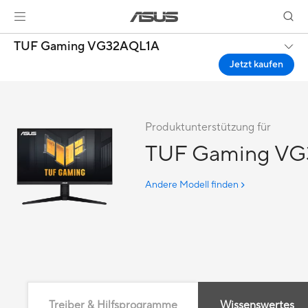
TUF Gaming VG32AQL1A
Jetzt kaufen
Produktunterstützung für
TUF Gaming V
Andere Modell finden
Treiber & Hilfsprogramme
Wissenswertes