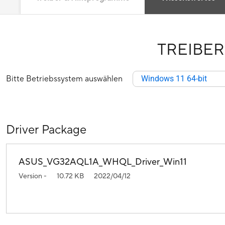
TREIBER
Bitte Betriebssystem auswählen
Windows 11 64-bit
Driver Package
ASUS_VG32AQL1A_WHQL_Driver_Win11
Version -
10.72 KB
2022/04/12