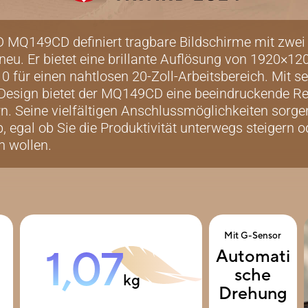
 MQ149CD definiert tragbare Bildschirme mit zwe
eu. Er bietet eine brillante Auflösung von 1920×12
0 für einen nahtlosen 20-Zoll-Arbeitsbereich. Mit se
 Design bietet der MQ149CD eine beeindruckende Re
n. Seine vielfältigen Anschlussmöglichkeiten sorge
p, egal ob Sie die Produktivität unterwegs steigern o
n wollen.
Mit G-Sensor
1,07
Automati
sche
kg
Drehung