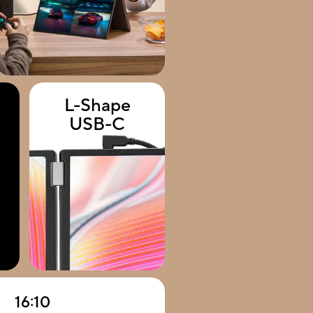
L-Shape
USB-C
16:10