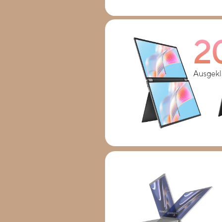
2
Ausgekl