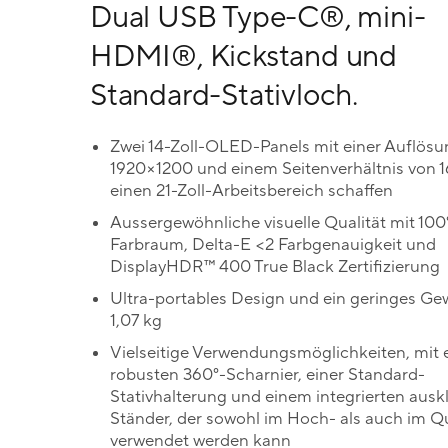
Dual USB Type-C®, mini-
HDMI®, Kickstand und
Standard-Stativloch.
Zwei 14-Zoll-OLED-Panels mit einer Auflösu
1920×1200 und einem Seitenverhältnis von 16
einen 21-Zoll-Arbeitsbereich schaffen
Aussergewöhnliche visuelle Qualität mit 1
Farbraum, Delta-E <2 Farbgenauigkeit und
DisplayHDR™ 400 True Black Zertifizierung
Ultra-portables Design und ein geringes Ge
1,07 kg
Vielseitige Verwendungsmöglichkeiten, mit
robusten 360°-Scharnier, einer Standard-
Stativhalterung und einem integrierten aus
Ständer, der sowohl im Hoch- als auch im 
verwendet werden kann