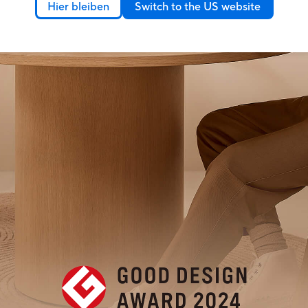
Hier bleiben
Switch to the US website