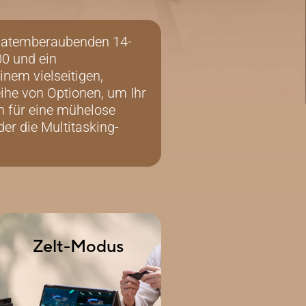
i atemberaubenden 14-
00 und ein
inem vielseitigen,
ihe von Optionen, um Ihr
n für eine mühelose
der die Multitasking-
Zelt-Modus