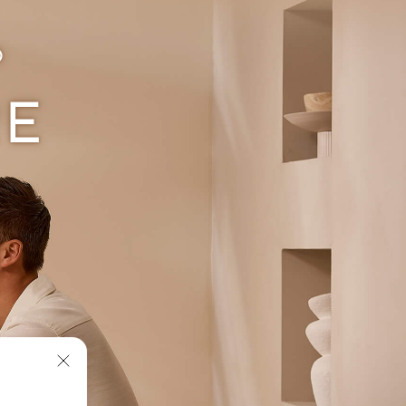
D
RE
KOMPAKT