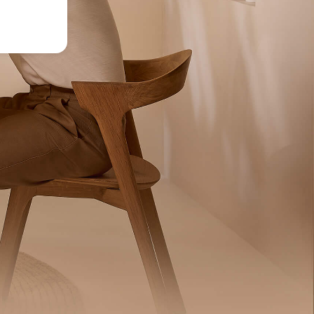
LEBENDIG
VIELSEITIG