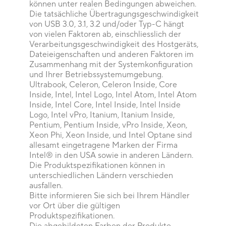
können unter realen Bedingungen abweichen.
Die tatsächliche Übertragungsgeschwindigkeit
von USB 3.0, 3.1, 3.2 und/oder Typ-C hängt
von vielen Faktoren ab, einschliesslich der
Verarbeitungsgeschwindigkeit des Hostgeräts,
Dateieigenschaften und anderen Faktoren im
Zusammenhang mit der Systemkonfiguration
und Ihrer Betriebssystemumgebung.
Ultrabook, Celeron, Celeron Inside, Core
Inside, Intel, Intel Logo, Intel Atom, Intel Atom
Inside, Intel Core, Intel Inside, Intel Inside
Logo, Intel vPro, Itanium, Itanium Inside,
Pentium, Pentium Inside, vPro Inside, Xeon,
Xeon Phi, Xeon Inside, und Intel Optane sind
allesamt eingetragene Marken der Firma
Intel® in den USA sowie in anderen Ländern.
Die Produktspezifikationen können in
unterschiedlichen Ländern verschieden
ausfallen.
Bitte informieren Sie sich bei Ihrem Händler
vor Ort über die gültigen
Produktspezifikationen.