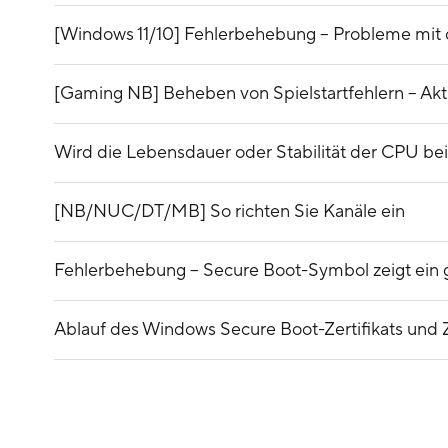
[Windows 11/10] Fehlerbehebung – Probleme mi
[Gaming NB] Beheben von Spielstartfehlern – Ak
Wird die Lebensdauer oder Stabilität der CPU be
[NB/NUC/DT/MB] So richten Sie Kanäle ein
Fehlerbehebung – Secure Boot-Symbol zeigt ein g
Ablauf des Windows Secure Boot-Zertifikats und Z