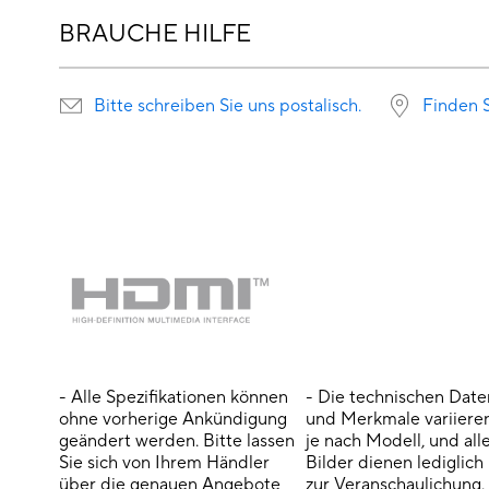
BRAUCHE HILFE
Bitte schreiben Sie uns postalisch.
Finden S
- Alle Spezifikationen können
- Die technischen Date
ohne vorherige Ankündigung
und Merkmale variiere
geändert werden. Bitte lassen
je nach Modell, und all
Sie sich von Ihrem Händler
Bilder dienen lediglich
über die genauen Angebote
zur Veranschaulichung.