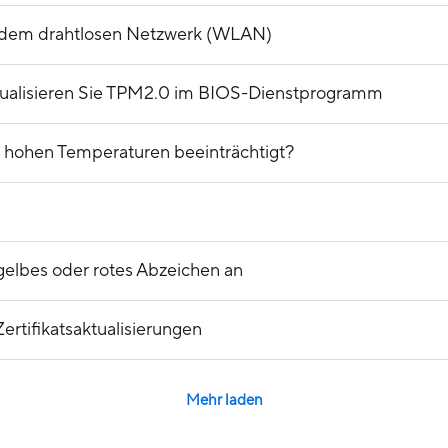
t dem drahtlosen Netzwerk (WLAN)
tualisieren Sie TPM2.0 im BIOS-Dienstprogramm
i hohen Temperaturen beeinträchtigt?
elbes oder rotes Abzeichen an
ertifikatsaktualisierungen
Mehr laden