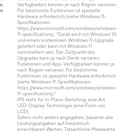
r,
Verfügbarkeit können je nach Region variieren.
en
Für bestimmte Funktionen ist spezielle
Hardware erforderlich (siehe Windows 11-
Spezifikationen:
https://www.microsoft.com/windows/windows-
11-specifications). ¹Gerät wird mit Windows 10
und einem kostenlosen Windows 11-Upgrade
geliefert oder kann mit Windows 11
vorinstalliert sein. Der Zeitpunkt des
Upgrades kann je nach Gerät variieren.
Funktionen und App-Verfügbarkeit können je
nach Region variieren. Für bestimmte
Funktionen ist spezielle Hardware erforderlich
(siehe Windows 11-Spezifikationen:
https://www.microsoft.com/windows/windows-
11-specifications).*
IPS steht für In-Plane-Switching, eine Art
LED-Display-Technologie (eine Form von
LCD).
Sofern nicht anders angegeben, basieren alle
Leistungsangaben auf theoretisch
erreichbaren Werten. Tatsächliche Messwerte