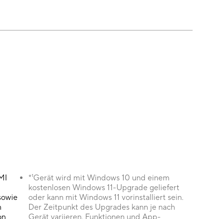
MI
*¹Gerät wird mit Windows 10 und einem
kostenlosen Windows 11-Upgrade geliefert
sowie
oder kann mit Windows 11 vorinstalliert sein.
n
Der Zeitpunkt des Upgrades kann je nach
on
Gerät variieren. Funktionen und App-