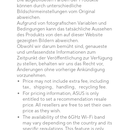
Die abgebildeten Farben der Produkte
können durch unterschiedliche
Bildschirmeinstellungen vom Original
abweichen.
Aufgrund von fotografischen Variablen und
Bedingungen kann das tatsächliche Aussehen
des Produkts von den auf dieser Website
gezeigten Bildern abweichen.
Obwohl wir darum bemüht sind, genaueste
und umfassendste Informationen zum
Zeitpunkt der Veröffentlichung zur Verfügung
zu stellen, behalten wir uns das Recht vor,
Änderungen ohne vorherige Ankündigung
vorzunehmen.
Price may not include extra fee, including
tax、shipping、handling、recycling fee.
For pricing information, ASUS is only
entitled to set a recommendation resale
price. All resellers are free to set their own
price as they wish.
The availability of the 6GHz Wi-Fi band
may vary depending on the country and its
specific regulations. This feature is only