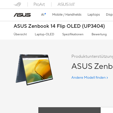
AI
Mobile / Handhelds
Laptops
Disp
ASUS Zenbook 14 Flip OLED (UP3404)
Übersicht
Laptop-OLED
Spezifikationen
Bewertung
Produktunterstützung
ASUS Zenbo
Andere Modell finden