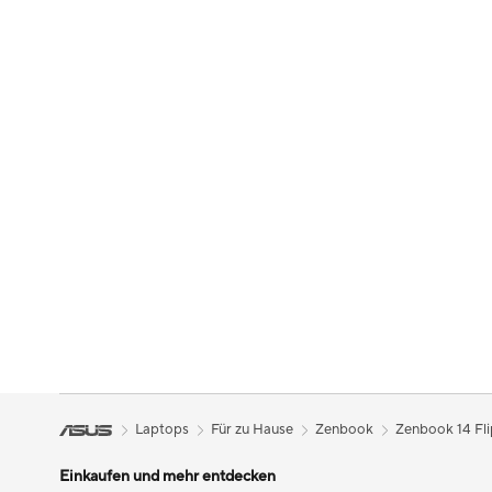
Laptops
Für zu Hause
Zenbook
Zenbook 14 Fl
Einkaufen und mehr entdecken