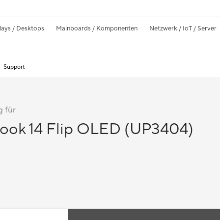
lays / Desktops
Mainboards / Komponenten
Netzwerk / IoT / Server
Support
 für
ok 14 Flip OLED (UP3404)