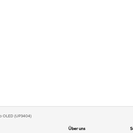
ip OLED (UP3404)
Über uns
S