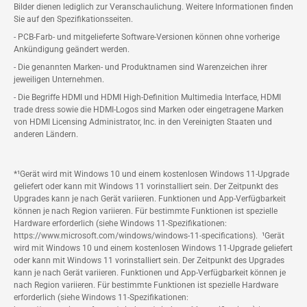
Bilder dienen lediglich zur Veranschaulichung. Weitere Informationen finden
Sie auf den Spezifikationsseiten.
- PCB-Farb- und mitgelieferte Software-Versionen können ohne vorherige
Ankündigung geändert werden.
- Die genannten Marken- und Produktnamen sind Warenzeichen ihrer
jeweiligen Unternehmen.
- Die Begriffe HDMI und HDMI High-Definition Multimedia Interface, HDMI
trade dress sowie die HDMI-Logos sind Marken oder eingetragene Marken
von HDMI Licensing Administrator, Inc. in den Vereinigten Staaten und
anderen Ländern.
*¹Gerät wird mit Windows 10 und einem kostenlosen Windows 11-Upgrade
geliefert oder kann mit Windows 11 vorinstalliert sein. Der Zeitpunkt des
Upgrades kann je nach Gerät variieren. Funktionen und App-Verfügbarkeit
können je nach Region variieren. Für bestimmte Funktionen ist spezielle
Hardware erforderlich (siehe Windows 11-Spezifikationen:
https://www.microsoft.com/windows/windows-11-specifications). ¹Gerät
wird mit Windows 10 und einem kostenlosen Windows 11-Upgrade geliefert
oder kann mit Windows 11 vorinstalliert sein. Der Zeitpunkt des Upgrades
kann je nach Gerät variieren. Funktionen und App-Verfügbarkeit können je
nach Region variieren. Für bestimmte Funktionen ist spezielle Hardware
erforderlich (siehe Windows 11-Spezifikationen: