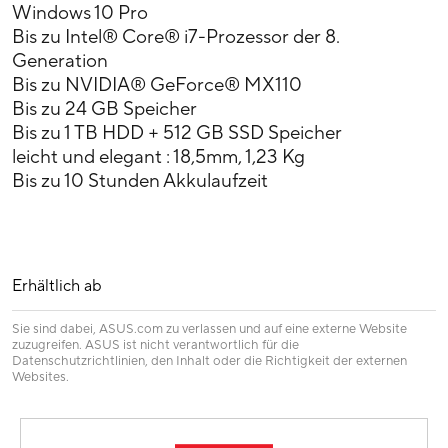
Windows 10 Pro
Bis zu Intel® Core® i7-Prozessor der 8.
Generation
Bis zu NVIDIA® GeForce® MX110
Bis zu 24 GB Speicher
Bis zu 1 TB HDD + 512 GB SSD Speicher
leicht und elegant : 18,5mm, 1,23 Kg
Bis zu 10 Stunden Akkulaufzeit
Erhältlich ab
Sie sind dabei, ASUS.com zu verlassen und auf eine externe Website
zuzugreifen. ASUS ist nicht verantwortlich für die
Datenschutzrichtlinien, den Inhalt oder die Richtigkeit der externen
Websites.