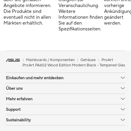
Angebote informieren.
Veranschaulichung.
vorherige
Die Produkte sind
Weitere
Ankündigun
eventuell nicht in allen
Informationen finden
geändert
Märkten erhältlich.
Sie auf den
werden.
Spezifikationsseiten.
Mainboards / Komponenten
Gehäuse
ProArt
ProArt PA602 Wood Edition Modern Black - Tempered Glass P
Einkaufen und mehr entdecken
Über uns
Mehr erfahren
Support
Sustainability