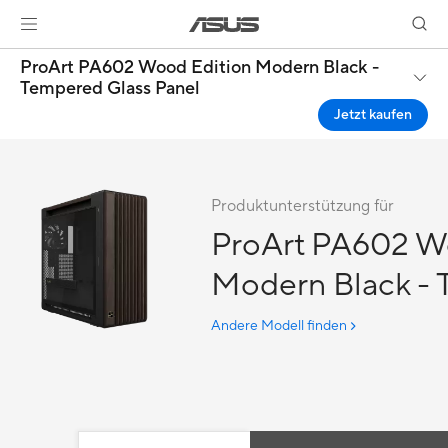
ProArt PA602 Wood Edition Modern Black -
Tempered Glass Panel
Jetzt kaufen
Produktunterstützung für
ProArt PA602 W
Modern Black -
Glass Panel
Andere Modell finden