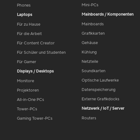
Mini-PCs
Phones
Mainboards / Komponenten
Laptops
Mainboards
Für zu Hause
Grafikkarten
Für die Arbeit
Gehäuse
Für Content Creator
Kühlung
Für Schüler und Studenten
Netzteile
Für Gamer
Soundkarten
Displays / Desktops
Optische Laufwerke
Monitore
Datenspeicherung
Projektoren
Externe Grafikdocks
All-in-One PCs
Netzwerk / IoT / Server
Tower-PCs
Routers
Gaming Tower-PCs