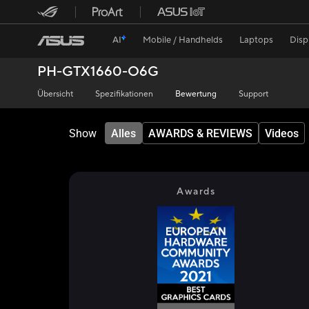
AI
Mobile / Handhelds
Laptops
Disp
PH-GTX1660-O6G
Übersicht
Spezifikationen
Bewertung
Support
Show
Alles
AWARDS & REVIEWS
Videos
Awards