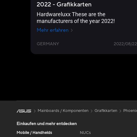
2022 - Grafikkarten
Hardwareluxx These are the
manufacturers of the year 2022!
Mehr erfahren
GERMANY
2022/08/22
Mainboards / Komponenten
Grafikkarten
Phoeni
Einkaufen und mehr entdecken
Mobile / Handhelds
NUCs