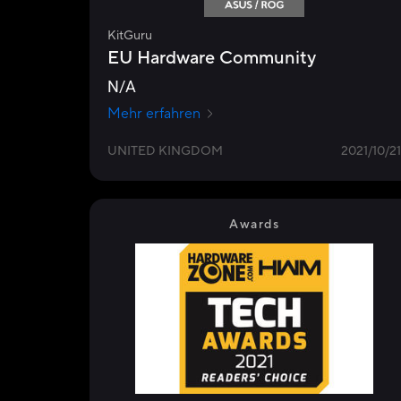
KitGuru
EU Hardware Community
N/A
Mehr erfahren
UNITED KINGDOM
2021/10/21
Awards