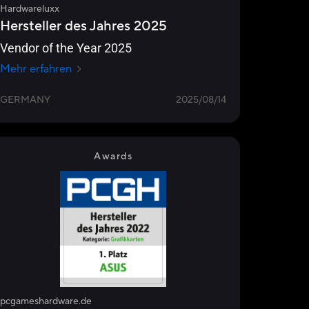
Hardwareluxx
Hersteller des Jahres 2025
Vendor of the Year 2025
Mehr erfahren
GERMANY
2025/08/14
Awards
pcgameshardware.de