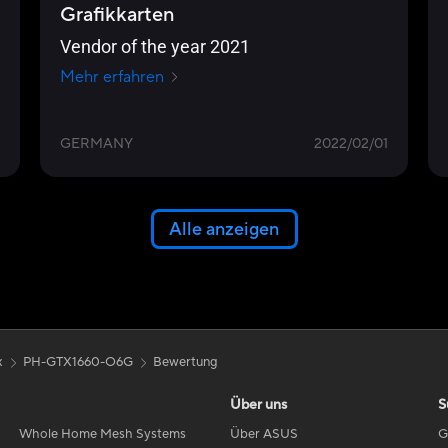
Grafikkarten
Vendor of the year 2021
Mehr erfahren
GERMANY
2022/02/01
Alle anzeigen
x
PH-GTX1660-O6G
Bewertung
Über uns
S
Whole Home Mesh Systems
Über ASUS
G