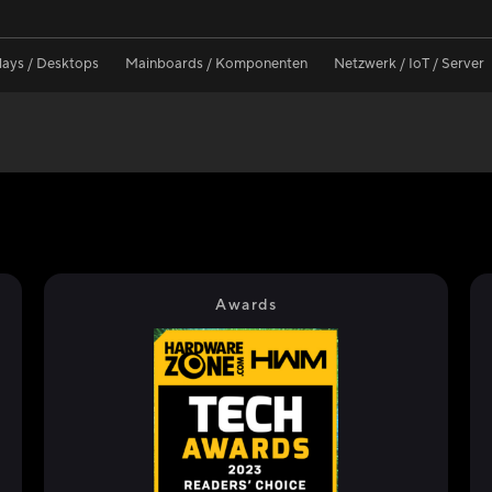
lays / Desktops
Mainboards / Komponenten
Netzwerk / IoT / Server
Awards