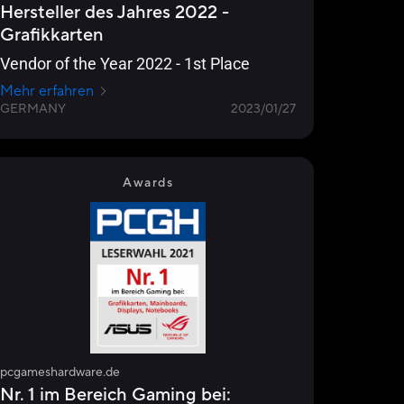
Hersteller des Jahres 2022 -
Grafikkarten
Vendor of the Year 2022 - 1st Place
Mehr erfahren
GERMANY
2023/01/27
Awards
pcgameshardware.de
Nr. 1 im Bereich Gaming bei: