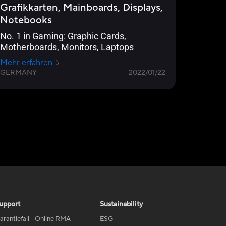
Grafikkarten, Mainboards, Displays,
Notebooks
No. 1 in Gaming: Graphic Cards,
Motherboards, Monitors, Laptops
Mehr erfahren
GERMANY
2022/01/22
upport
Sustainability
arantiefall - Online RMA
ESG